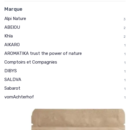
Marque
Alpi Nature
3
ABEIOU
2
Khla
2
AIKARO
1
AROMATIKA trust the power of nature
1
Comptoirs et Compagnies
1
DIBYS
1
SALDVA
1
Sabarot
1
vomAchterhof
1