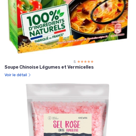
5
☆☆☆☆☆
★★★★★
Soupe Chinoise Légumes et Vermicelles
Voir le détail