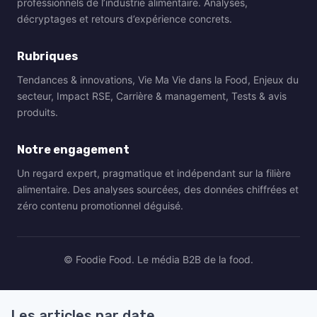
professionnels de l’industrie alimentaire. Analyses,
décryptages et retours d’expérience concrets.
Rubriques
Tendances & innovations, Vie Ma Vie dans la Food, Enjeux du
secteur, Impact RSE, Carrière & management, Tests & avis
produits.
Notre engagement
Un regard expert, pragmatique et indépendant sur la filière
alimentaire. Des analyses sourcées, des données chiffrées et
zéro contenu promotionnel déguisé.
© Foodie Food. Le média B2B de la food.
Les articles par date