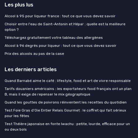
Les plus lus
Alcool à 95 pour liqueur france : tout ce que vous devez savoir
Choisir entre l'eau de Saint-Antonin et Hépar : quelle est la meilleure
option ?
Téléchargez gratuitement votre tableau des allergènes
Alcool à 96 degrés pour liqueur : tout ce que vous devez savoir
Prix des alcools au pas de la case
Les derniers articles
Quand Barnabé aime le café : lifestyle, food et art de vivre responsable
Tarifs douaniers américains : les exportateurs food français ont un plan
B, mais il exige de repenser le mix géographique
Quand les gouttes de poivrons réinventent les recettes du quotidien
Test Foie Gras d’Oie Entier Relais Gourmet : le coffret qui fait sérieux
pour les fêtes
Test Théière japonaise en fonte Iwachu : petite, lourde, efficace pour un
ou deux bols