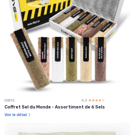
DIBYS
4.3
☆☆☆☆☆
★★★★★
Coffret Sel du Monde - Assortiment de 6 Sels
Voir le détail