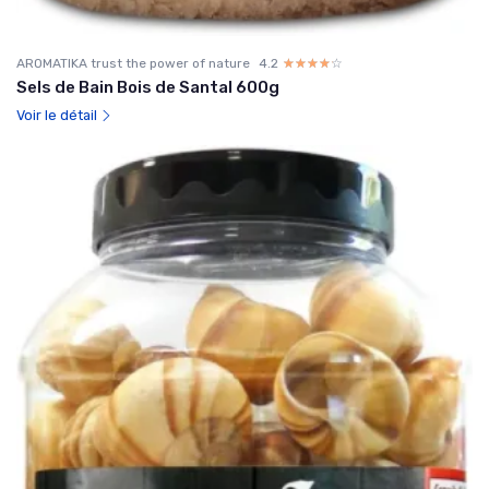
AROMATIKA trust the power of nature
4.2
☆☆☆☆☆
★★★★★
Sels de Bain Bois de Santal 600g
Voir le détail