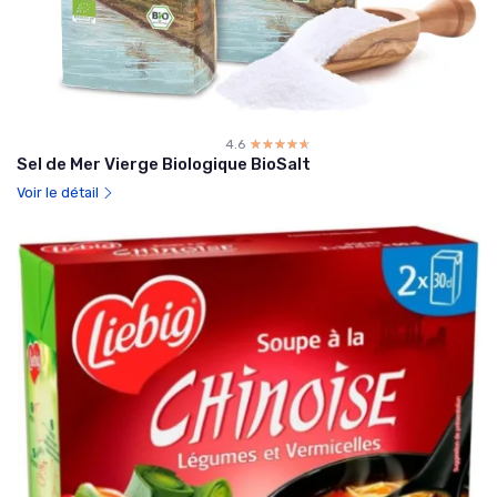
4.6
☆☆☆☆☆
★★★★★
Sel de Mer Vierge Biologique BioSalt
Voir le détail