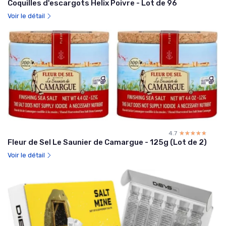
Coquilles d'escargots Helix Poivre - Lot de 96
Voir le détail
4.7
☆☆☆☆☆
★★★★★
Fleur de Sel Le Saunier de Camargue - 125g (Lot de 2)
Voir le détail