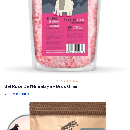
4.7
☆☆☆☆☆
★★★★★
Sel Rose De l'Himalaya - Gros Grain
Voir le détail