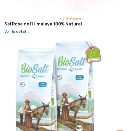
4.7
☆☆☆☆☆
★★★★★
Sel Rose de l'Himalaya 100% Naturel
Voir le détail