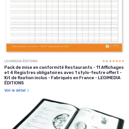
LEGIMEDIA ÉDITIONS
4.6
☆☆☆☆☆
★★★★★
Pack de mise en conformité Restaurants - 11 Affichages
et 4 Registres obligatoires avec 1 stylo-feutre offert -
Kit de fixation inclus - Fabriqués en France - LEGIMEDIA
ÉDITIONS
Voir le détail