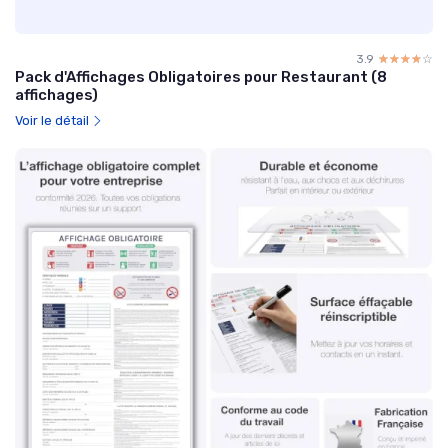
3.9
☆☆☆☆☆
★★★★★
Pack d'Affichages Obligatoires pour Restaurant (8
affichages)
Voir le détail