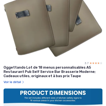
3.7
☆☆☆☆☆
★★★★★
Oggettando Lot de 18 menus personnalisables A5
Restaurant Pub Self Service Bar Brasserie Moderne;
Cadeaux utiles, originaux et à bas prix Taupe
Voir le détail