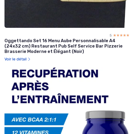
5
☆☆☆☆☆
★★★★★
Oggettando Set 16 Menu Aube Personnalisable A4
(24x32 cm) Restaurant Pub Self Service Bar Pizzerie
Brasserie Moderne et Élégant (Noir)
Voir le détail