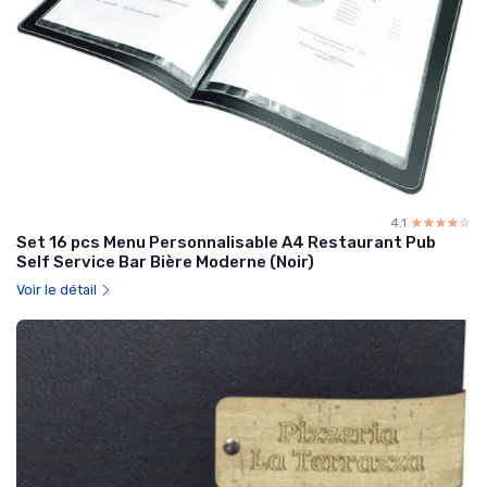
4.1
☆☆☆☆☆
★★★★★
Set 16 pcs Menu Personnalisable A4 Restaurant Pub
Self Service Bar Bière Moderne (Noir)
Voir le détail