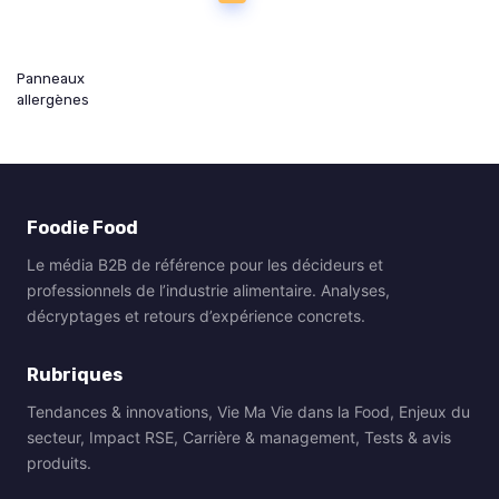
Panneaux
allergènes
Foodie Food
Le média B2B de référence pour les décideurs et
professionnels de l’industrie alimentaire. Analyses,
décryptages et retours d’expérience concrets.
Rubriques
Tendances & innovations, Vie Ma Vie dans la Food, Enjeux du
secteur, Impact RSE, Carrière & management, Tests & avis
produits.