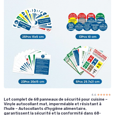
4.6
☆☆☆☆☆
★★★★★
Lot complet de 68 panneaux de sécurité pour cuisine –
Vinyle autocollant mat, imperméable et résistant à
l'huile – Autocollants d'hygiène alimentaire,
garantissent la sécurité et la conformité dans 68-