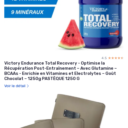
4.5
☆☆☆☆☆
★★★★★
Victory Endurance Total Recovery - Optimise la
Récupération Post-Entraînement – Avec Glutamine –
BCAAs - Enrichie en Vitamines et Electrolytes – Goût
Chocolat – 1250g PASTÈQUE 1250 G
Voir le détail