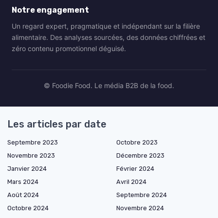
Notre engagement
Un regard expert, pragmatique et indépendant sur la filière
alimentaire. Des analyses sourcées, des données chiffrées et
zéro contenu promotionnel déguisé.
© Foodie Food. Le média B2B de la food.
Les articles par date
Septembre 2023
Octobre 2023
Novembre 2023
Décembre 2023
Janvier 2024
Février 2024
Mars 2024
Avril 2024
Août 2024
Septembre 2024
Octobre 2024
Novembre 2024