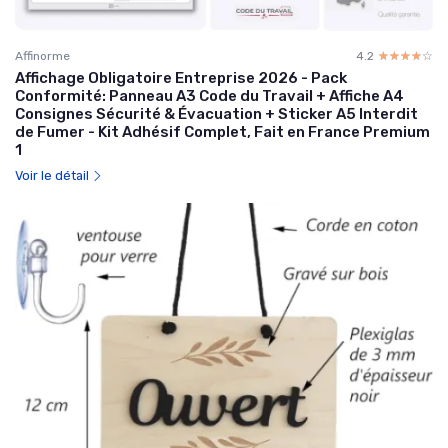
Affinorme
4.2
☆☆☆☆☆
★★★★★
Affichage Obligatoire Entreprise 2026 - Pack
Conformité: Panneau A3 Code du Travail + Affiche A4
Consignes Sécurité & Évacuation + Sticker A5 Interdit
de Fumer - Kit Adhésif Complet, Fait en France Premium
1
Voir le détail