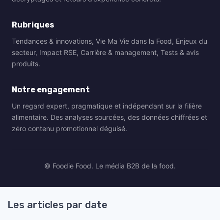
Rubriques
Tendances & innovations, Vie Ma Vie dans la Food, Enjeux du
secteur, Impact RSE, Carrière & management, Tests & avis
produits.
Notre engagement
Un regard expert, pragmatique et indépendant sur la filière
alimentaire. Des analyses sourcées, des données chiffrées et
zéro contenu promotionnel déguisé.
© Foodie Food. Le média B2B de la food.
Les articles par date