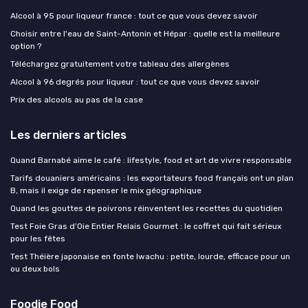
Alcool à 95 pour liqueur france : tout ce que vous devez savoir
Choisir entre l'eau de Saint-Antonin et Hépar : quelle est la meilleure
option ?
Téléchargez gratuitement votre tableau des allergènes
Alcool à 96 degrés pour liqueur : tout ce que vous devez savoir
Prix des alcools au pas de la case
Les derniers articles
Quand Barnabé aime le café : lifestyle, food et art de vivre responsable
Tarifs douaniers américains : les exportateurs food français ont un plan
B, mais il exige de repenser le mix géographique
Quand les gouttes de poivrons réinventent les recettes du quotidien
Test Foie Gras d’Oie Entier Relais Gourmet : le coffret qui fait sérieux
pour les fêtes
Test Théière japonaise en fonte Iwachu : petite, lourde, efficace pour un
ou deux bols
Foodie Food