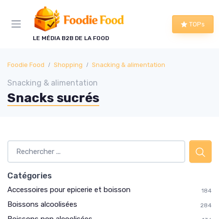
Panneau de gestion des cookies
TOPs
LE MÉDIA B2B DE LA FOOD
Foodie Food
Shopping
Snacking & alimentation
Snacking & alimentation
Snacks sucrés
Catégories
Accessoires pour epicerie et boisson
184
Boissons alcoolisées
284
Boissons non alcoolisées