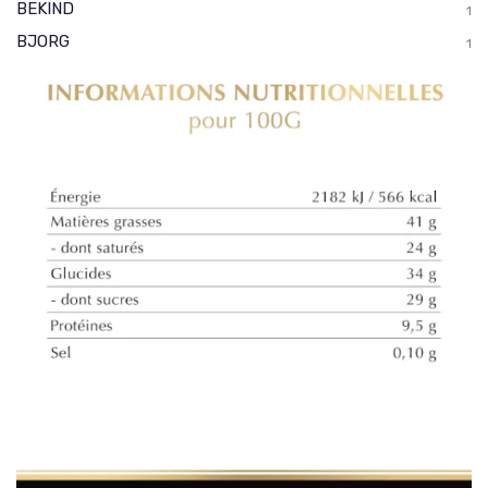
BEKIND
1
BJORG
1