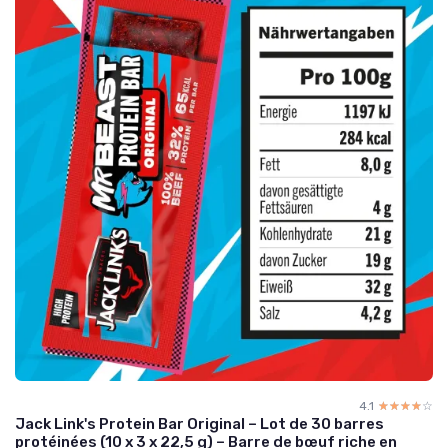
4.1
☆☆☆☆☆
★★★★★
Jack Link's Protein Bar Original – Lot de 30 barres
protéinées (10 x 3 x 22,5 g) – Barre de bœuf riche en