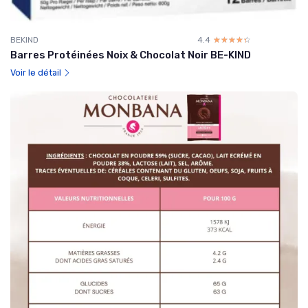
BEKIND
4.4
☆☆☆☆☆
★★★★★
Barres Protéinées Noix & Chocolat Noir BE-KIND
Voir le détail