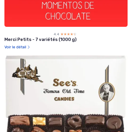
4.4
☆☆☆☆☆
★★★★★
Merci Petits - 7 variétés (1000 g)
Voir le détail