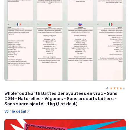
4
☆☆☆☆☆
★★★★★
Wholefood Earth Dattes dénoyautées en vrac - Sans
OGM - Naturelles - Véganes - Sans produits laitiers -
Sans sucre ajouté - 1 kg (Lot de 4)
Voir le détail