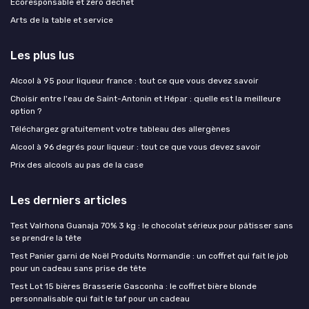
Ecoresponsable et zero dechet
Arts de la table et service
Les plus lus
Alcool à 95 pour liqueur france : tout ce que vous devez savoir
Choisir entre l'eau de Saint-Antonin et Hépar : quelle est la meilleure
option ?
Téléchargez gratuitement votre tableau des allergènes
Alcool à 96 degrés pour liqueur : tout ce que vous devez savoir
Prix des alcools au pas de la case
Les derniers articles
Test Valrhona Guanaja 70% 3 kg : le chocolat sérieux pour pâtisser sans
se prendre la tête
Test Panier garni de Noël Produits Normandie : un coffret qui fait le job
pour un cadeau sans prise de tête
Test Lot 15 bières Brasserie Gasconha : le coffret bière blonde
personnalisable qui fait le taf pour un cadeau