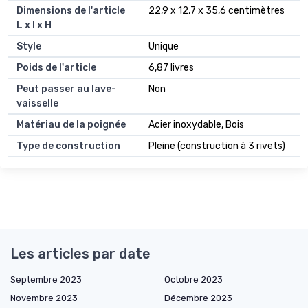
Dimensions de l'article
22,9 x 12,7 x 35,6 centimètres
L x l x H
Style
Unique
Poids de l'article
6,87 livres
Peut passer au lave-
Non
vaisselle
Matériau de la poignée
Acier inoxydable, Bois
Type de construction
Pleine (construction à 3 rivets)
Les articles par date
Septembre 2023
Octobre 2023
Novembre 2023
Décembre 2023