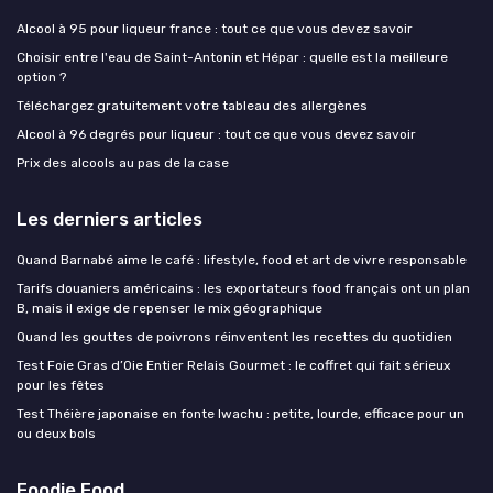
Alcool à 95 pour liqueur france : tout ce que vous devez savoir
Choisir entre l'eau de Saint-Antonin et Hépar : quelle est la meilleure
option ?
Téléchargez gratuitement votre tableau des allergènes
Alcool à 96 degrés pour liqueur : tout ce que vous devez savoir
Prix des alcools au pas de la case
Les derniers articles
Quand Barnabé aime le café : lifestyle, food et art de vivre responsable
Tarifs douaniers américains : les exportateurs food français ont un plan
B, mais il exige de repenser le mix géographique
Quand les gouttes de poivrons réinventent les recettes du quotidien
Test Foie Gras d’Oie Entier Relais Gourmet : le coffret qui fait sérieux
pour les fêtes
Test Théière japonaise en fonte Iwachu : petite, lourde, efficace pour un
ou deux bols
Foodie Food