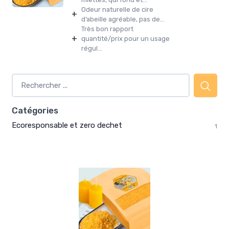
Odeur naturelle de cire
+
d’abeille agréable, pas de...
Très bon rapport
+
quantité/prix pour un usage
régul...
Catégories
Ecoresponsable et zero dechet
1