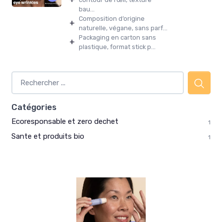
bau...
Composition d’origine
+
naturelle, végane, sans parf...
Packaging en carton sans
+
plastique, format stick p...
Catégories
Ecoresponsable et zero dechet
1
Sante et produits bio
1