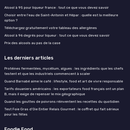
Alcool à 95 pour liqueur france : tout ce que vous devez savoir
Choisir entre l'eau de Saint-Antonin et Hépar : quelle est la meilleure
option ?
Téléchargez gratuitement votre tableau des allergènes
Alcool à 96 degrés pour liqueur : tout ce que vous devez savoir
Prix des alcools au pas de la case
Les derniers articles
Protéines fermentées, mycélium, algues : les ingrédients que les chefs
testent et que les industriels commencent à scaler
Quand Barnabé aime le café : lifestyle, food et art de vivre responsable
Tarifs douaniers américains : les exportateurs food français ont un plan
B, mais il exige de repenser le mix géographique
Quand les gouttes de poivrons réinventent les recettes du quotidien
Test Foie Gras d’Oie Entier Relais Gourmet : le coffret qui fait sérieux
pour les fêtes
Foodie Food