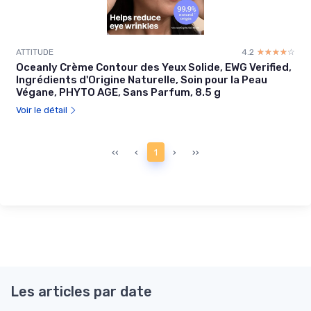
ATTITUDE
4.2
☆☆☆☆☆
★★★★★
Oceanly Crème Contour des Yeux Solide, EWG Verified,
Ingrédients d'Origine Naturelle, Soin pour la Peau
Végane, PHYTO AGE, Sans Parfum, 8.5 g
Voir le détail
‹‹
‹
1
›
››
Les articles par date