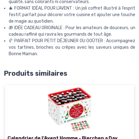
qualité, sans colorants ni conservateurs.
🎄 FORMAT IDÉAL POUR L’AVENT : Un joli coffret illustré à l’esprit
festif, parfait pour décorer votre cuisine et ajouter une touche
de magie au quotidien.
🎁 IDÉE CADEAU ORIGINALE : Pour les amateurs de douceurs, un
cadeau raffiné qui ravira les gourmands de tout âge.
🥐 PARFAIT POUR PETIT DÉJEUNER OU GOÛTER : Accompagnez
vos tartines, brioches ou crêpes avec les saveurs uniques de
Bonne Maman.
Produits similaires
Calendrier de l'Avent Homme - Bierchen a Day