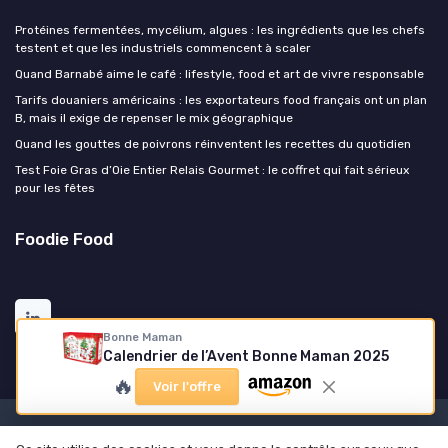
Protéines fermentées, mycélium, algues : les ingrédients que les chefs
testent et que les industriels commencent à scaler
Quand Barnabé aime le café : lifestyle, food et art de vivre responsable
Tarifs douaniers américains : les exportateurs food français ont un plan
B, mais il exige de repenser le mix géographique
Quand les gouttes de poivrons réinventent les recettes du quotidien
Test Foie Gras d’Oie Entier Relais Gourmet : le coffret qui fait sérieux
pour les fêtes
Foodie Food
Bonne Maman
Calendrier de l’Avent Bonne Maman 2025
🔥
Voir l'offre
Mentions légales
Politique de confidentialité