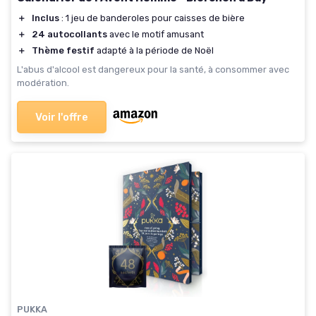
＋
Inclus
: 1 jeu de banderoles pour caisses de bière
＋
24 autocollants
avec le motif amusant
＋
Thème festif
adapté à la période de Noël
L'abus d'alcool est dangereux pour la santé, à consommer avec
modération.
Voir l'offre
PUKKA