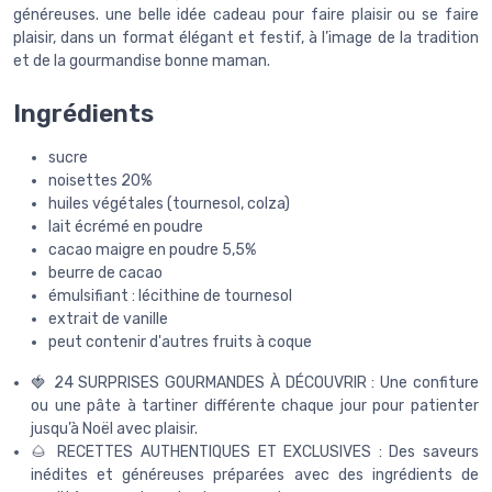
généreuses. une belle idée cadeau pour faire plaisir ou se faire
plaisir, dans un format élégant et festif, à l’image de la tradition
et de la gourmandise bonne maman.
Ingrédients
sucre
noisettes 20%
huiles végétales (tournesol, colza)
lait écrémé en poudre
cacao maigre en poudre 5,5%
beurre de cacao
émulsifiant : lécithine de tournesol
extrait de vanille
peut contenir d'autres fruits à coque
🍓 24 SURPRISES GOURMANDES À DÉCOUVRIR : Une confiture
ou une pâte à tartiner différente chaque jour pour patienter
jusqu’à Noël avec plaisir.
🌰 RECETTES AUTHENTIQUES ET EXCLUSIVES : Des saveurs
inédites et généreuses préparées avec des ingrédients de