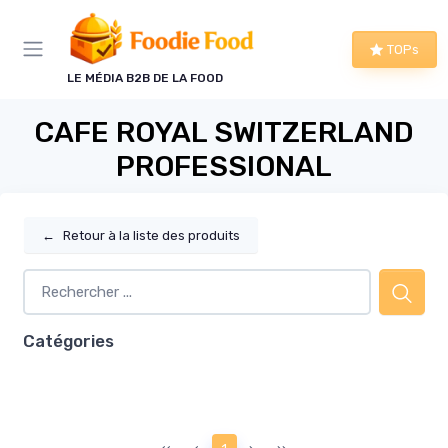
Panneau de gestion des cookies
TOPs
LE MÉDIA B2B DE LA FOOD
CAFE ROYAL SWITZERLAND
PROFESSIONAL
←
Retour à la liste des produits
Catégories