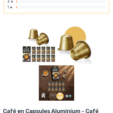
2 ★
1 ★
Café en Capsules Aluminium - Café