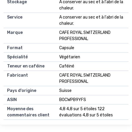
Stockage
‎À conserver au sec et à l'abri de la
chaleur.
Service
‎A conserver au sec et à l'abri de la
chaleur.
Marque
‎CAFE ROYAL SWITZERLAND
PROFESSIONAL
Format
‎Capsule
Spécialité
‎Végétarien
Teneur en caféine
‎Caféiné
Fabricant
‎CAFE ROYAL SWITZERLAND
PROFESSIONAL
Pays d'origine
‎Suisse
ASIN
B0CWPB9YFS
Moyenne des
4,8 4,8 sur 5 étoiles 122
commentaires client
évaluations 4,8 sur 5 étoiles