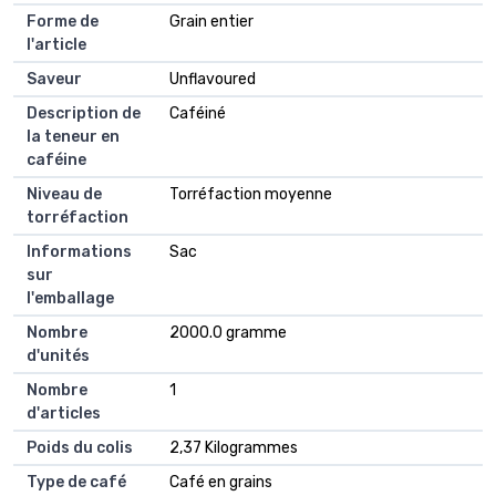
Forme de
Grain entier
l'article
Saveur
Unflavoured
Description de
Caféiné
la teneur en
caféine
Niveau de
Torréfaction moyenne
torréfaction
Informations
Sac
sur
l'emballage
Nombre
2000.0 gramme
d'unités
Nombre
1
d'articles
Poids du colis
2,37 Kilogrammes
Type de café
Café en grains