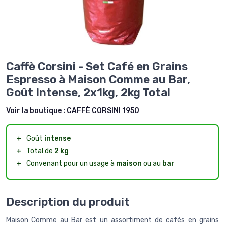
Caffè Corsini - Set Café en Grains
Espresso à Maison Comme au Bar,
Goût Intense, 2x1kg, 2kg Total
Voir la boutique :
CAFFÈ CORSINI 1950
＋
Goût
intense
＋
Total de
2 kg
＋
Convenant pour un usage à
maison
ou au
bar
Description du produit
Maison Comme au Bar est un assortiment de cafés en grains