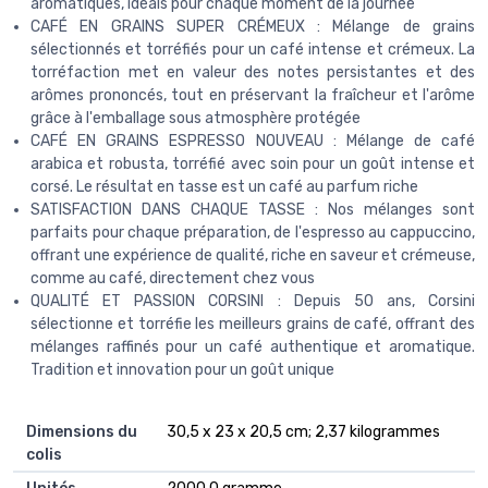
aromatiques, idéals pour chaque moment de la journée
CAFÉ EN GRAINS SUPER CRÉMEUX : Mélange de grains
sélectionnés et torréfiés pour un café intense et crémeux. La
torréfaction met en valeur des notes persistantes et des
arômes prononcés, tout en préservant la fraîcheur et l'arôme
grâce à l'emballage sous atmosphère protégée
CAFÉ EN GRAINS ESPRESSO NOUVEAU : Mélange de café
arabica et robusta, torréfié avec soin pour un goût intense et
corsé. Le résultat en tasse est un café au parfum riche
SATISFACTION DANS CHAQUE TASSE : Nos mélanges sont
parfaits pour chaque préparation, de l'espresso au cappuccino,
offrant une expérience de qualité, riche en saveur et crémeuse,
comme au café, directement chez vous
QUALITÉ ET PASSION CORSINI : Depuis 50 ans, Corsini
sélectionne et torréfie les meilleurs grains de café, offrant des
mélanges raffinés pour un café authentique et aromatique.
Tradition et innovation pour un goût unique
Dimensions du
‎30,5 x 23 x 20,5 cm; 2,37 kilogrammes
colis