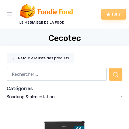
Panneau de gestion des cookies
TOPs
LE MÉDIA B2B DE LA FOOD
Cecotec
←
Retour à la liste des produits
Catégories
Snacking & alimentation
1