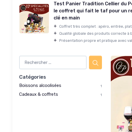
Test Panier Tradition Cellier du P
le coffret qui fait le taf pour un 
clé en main
+
Coffret très complet : apéro, entrée, plat
+
Qualité globale des produits correcte à b
+
Présentation propre et pratique avec vali
Catégories
Boissons alcoolisées
1
Cadeaux & coffrets
1