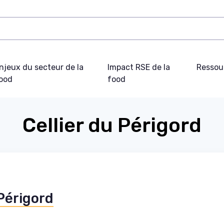
njeux du secteur de la
Impact RSE de la
Ressou
ood
food
Cellier du Périgord
 Périgord