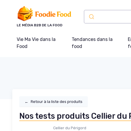
Panneau de gestion des cookies
LE MÉDIA B2B DE LA FOOD
Vie Ma Vie dans la
Tendances dans la
E
Food
food
f
←
Retour à la liste des produits
Nos tests produits Cellier du
Cellier du Périgord