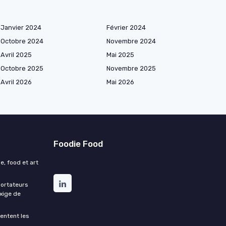
Janvier 2024
Février 2024
Octobre 2024
Novembre 2024
Avril 2025
Mai 2025
Octobre 2025
Novembre 2025
Avril 2026
Mai 2026
Foodie Food
e, food et art
portateurs
exige de
entent les