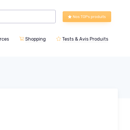
Nos TOPs produits
rces
Shopping
Tests & Avis Produits