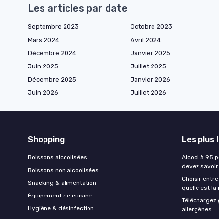
Les articles par date
Septembre 2023
Octobre 2023
Mars 2024
Avril 2024
Décembre 2024
Janvier 2025
Juin 2025
Juillet 2025
Décembre 2025
Janvier 2026
Juin 2026
Juillet 2026
Shopping
Les plus 
Boissons alcoolisées
Alcool à 95 p
devez savoir
Boissons non alcoolisées
Choisir entre
Snacking & alimentation
quelle est la
Équipement de cuisine
Téléchargez 
Hygiène & désinfection
allergènes