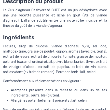
Description du produit
Le Jus d'Agneau Déshydraté CHEF est un jus déshydraté avec
une une recette puissante et riche en goût (9% de viande
d'agneau). L'alliance subtile entre une note rôtie incisive et la
finesse du goût de la viande d'agneau.
Ingrédients
Fécules, sirop de glucose, viande d'agneau 9,7%, sel iodé,
maltodextrine, graisse de poulet, oignon, arômes (avec blé, œufs),
extrait de levure, extrait de chicorée, tomate, graisse de mouton,
colorant (caramel ordinaire), ail, poivre blanc, laurier, thym, extrait
de vinaigre d'alcool, extrait de paprika, extrait de vin blanc,
antioxydant (extrait de romarin). Peut contenir : lait, céleri.
Conformément aux règlementations en vigueur :
Allergènes présents dans la recette ou dans un de ses
ingrédients : œufs, blé (gluten).
Allergènes potentiellement présents : lait, céleri.
Merci de vérifier ces informations sur l’étiquette de votre produit,