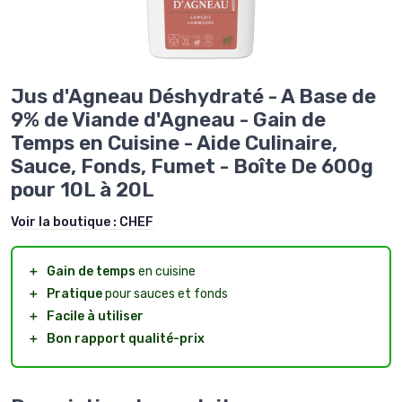
Jus d'Agneau Déshydraté - A Base de
9% de Viande d'Agneau - Gain de
Temps en Cuisine - Aide Culinaire,
Sauce, Fonds, Fumet - Boîte De 600g
pour 10L à 20L
Voir la boutique :
CHEF
＋
Gain de temps
en cuisine
＋
Pratique
pour sauces et fonds
＋
Facile à utiliser
＋
Bon rapport qualité-prix