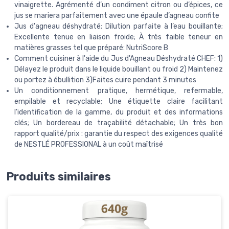
vinaigrette. Agrémenté d’un condiment citron ou d’épices, ce
jus se mariera parfaitement avec une épaule d’agneau confite
Jus d'agneau déshydraté; Dilution parfaite à l’eau bouillante;
Excellente tenue en liaison froide; À très faible teneur en
matières grasses tel que préparé: NutriScore B
Comment cuisiner à l'aide du Jus d'Agneau Déshydraté CHEF: 1)
Délayez le produit dans le liquide bouillant ou froid 2) Maintenez
ou portez à ébullition 3)Faites cuire pendant 3 minutes
Un conditionnement pratique, hermétique, refermable,
empilable et recyclable; Une étiquette claire facilitant
l'identification de la gamme, du produit et des informations
clés; Un bordereau de traçabilité détachable; Un très bon
rapport qualité/prix : garantie du respect des exigences qualité
de NESTLÉ PROFESSIONAL à un coût maîtrisé
Produits similaires