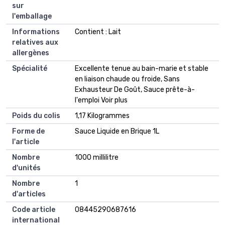
sur
l'emballage
Informations
Contient : Lait
relatives aux
allergènes
Spécialité
Excellente tenue au bain-marie et stable
en liaison chaude ou froide, Sans
Exhausteur De Goût, Sauce prête-à-
l'emploi Voir plus
Poids du colis
1,17 Kilogrammes
Forme de
Sauce Liquide en Brique 1L
l'article
Nombre
1000 millilitre
d'unités
Nombre
1
d'articles
Code article
08445290687616
international