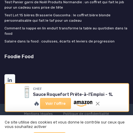
Test Panier garni de Noël Produits Normandie : un coffret qui fait le job
pour un cadeau sans prise de tête
Test Lot 15 bières Brasserie Gasconha : le coffret bière blonde
personnalisable qui fait le taf pour un cadeau
Comment la nappe en lin enduit transforme la table au quotidien dans la
food
Salaire dans la food : coulisses, écarts et leviers de progression
Foodie Food
CHEF
Sauce Roquefort Prête-à-l'Emploi - 1L
🔥
Voir l'offre
Mentions légales
Politique de confidentialité
© Foodie Food 2026
Ce site utilise des cookies et vous donne le contrôle sur ceux que
vous souhaitez activer