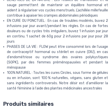
sauge permettent de maintenir un équilibre hormonal et
aident à régulariser vos cycles menstruels. L’achillée millefeuille
contribue à apaiser les crampes abdominales périodiques
EN CURE OU PONCTUEL : En cas de troubles modérés, buvez 2
infusions par jour avant/pendant les règles. En cas de fortes
douleurs ou de cycles très irréguliers, buvez 1 infusion par jour
en continu. 1 sachet de 60g pour 2 infusions par jour pour 28
jours
PHASES DE LA VIE : FLOW peut être consommé lors de l'usage
de contraceptif hormonal ou stérilet en cuivre (DIU), en cas
d'endométriose ou syndrome des ovaires polykystiques
(SOPK), par des femmes préménopausées et pendant la
ménopause
100% NATUREL : Toutes les cures Circles, sous forme de gélules
ou en infusion, sont 100 % naturelles, végans, sans gluten et
sans ingrédients controversés. Notre désir est d'améliorer la
santé féminine à l'aide des plantes médicinales ancestrales
Produits similaires