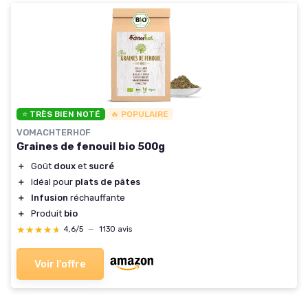
⭐ TRÈS BIEN NOTÉ
🔥 POPULAIRE
VOMACHTERHOF
Graines de fenouil bio 500g
＋
Goût
doux
et
sucré
＋
Idéal pour
plats de pâtes
＋
Infusion
réchauffante
＋
Produit
bio
★★★★★
★★★★★
4,6/5
—
1130 avis
Voir l'offre