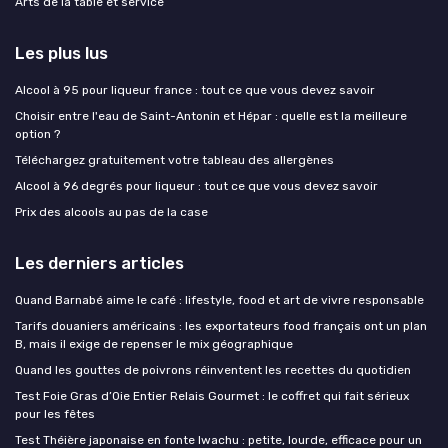
Arts de la table et service
Les plus lus
Alcool à 95 pour liqueur france : tout ce que vous devez savoir
Choisir entre l'eau de Saint-Antonin et Hépar : quelle est la meilleure
option ?
Téléchargez gratuitement votre tableau des allergènes
Alcool à 96 degrés pour liqueur : tout ce que vous devez savoir
Prix des alcools au pas de la case
Les derniers articles
Quand Barnabé aime le café : lifestyle, food et art de vivre responsable
Tarifs douaniers américains : les exportateurs food français ont un plan
B, mais il exige de repenser le mix géographique
Quand les gouttes de poivrons réinventent les recettes du quotidien
Test Foie Gras d’Oie Entier Relais Gourmet : le coffret qui fait sérieux
pour les fêtes
Test Théière japonaise en fonte Iwachu : petite, lourde, efficace pour un