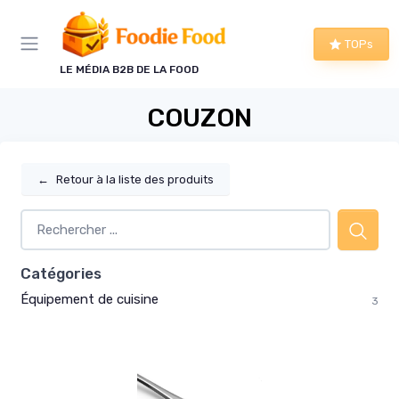
Panneau de gestion des cookies
TOPs
LE MÉDIA B2B DE LA FOOD
COUZON
←
Retour à la liste des produits
Catégories
Équipement de cuisine
3