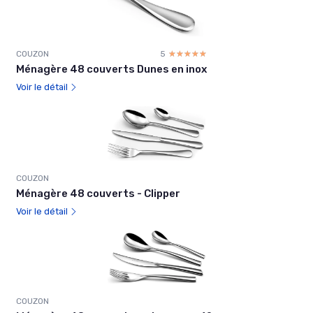
COUZON
5
☆☆☆☆☆
★★★★★
Ménagère 48 couverts Dunes en inox
Voir le détail
COUZON
Ménagère 48 couverts - Clipper
Voir le détail
COUZON