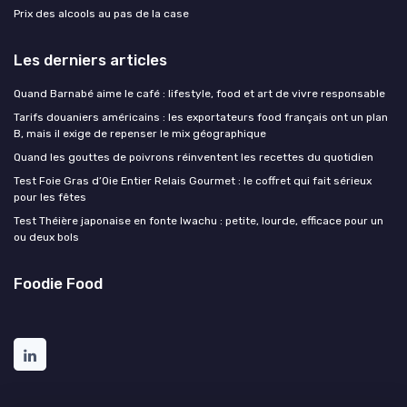
Prix des alcools au pas de la case
Les derniers articles
Quand Barnabé aime le café : lifestyle, food et art de vivre responsable
Tarifs douaniers américains : les exportateurs food français ont un plan
B, mais il exige de repenser le mix géographique
Quand les gouttes de poivrons réinventent les recettes du quotidien
Test Foie Gras d’Oie Entier Relais Gourmet : le coffret qui fait sérieux
pour les fêtes
Test Théière japonaise en fonte Iwachu : petite, lourde, efficace pour un
ou deux bols
Foodie Food