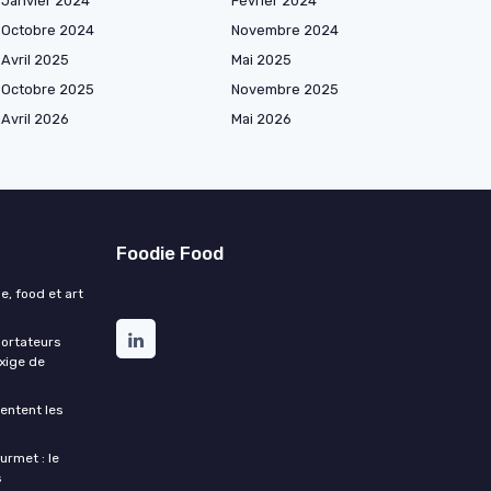
Janvier 2024
Février 2024
Octobre 2024
Novembre 2024
Avril 2025
Mai 2025
Octobre 2025
Novembre 2025
Avril 2026
Mai 2026
Foodie Food
e, food et art
portateurs
exige de
entent les
urmet : le
s