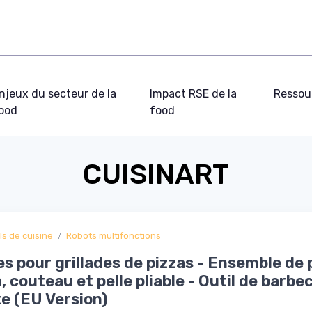
njeux du secteur de la
Impact RSE de la
Ressou
ood
food
CUISINART
ls de cuisine
Robots multifonctions
es pour grillades de pizzas - Ensemble de 
a, couteau et pelle pliable - Outil de barbe
e (EU Version)