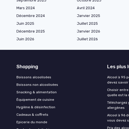
Septembre 2023
Octobre 2023
Mars 2024
Avril 2024
Décembre 2024
Janvier 2025
Juin 2025
Juillet 2025
Décembre 2025
Janvier 2026
Juin 2026
Juillet 2026
Shopping
Les plus 
Boissons alcoolisées
Alcool à 95 p
devez savoir
Boissons non alcoolisées
Choisir entre
Snacking & alimentation
quelle est la
Équipement de cuisine
Téléchargez 
Hygiène & désinfection
allergènes
Cadeaux & coffrets
Alcool à 96 d
vous devez s
Epicerie du monde
Prix des alco