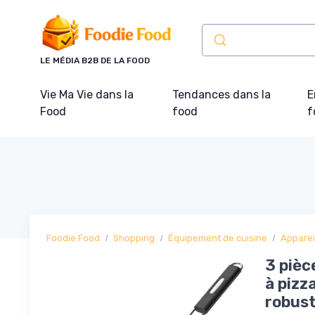
Panneau de gestion des cookies
LE MÉDIA B2B DE LA FOOD
Vie Ma Vie dans la
Tendances dans la
E
Food
food
f
Foodie Food
Shopping
Équipement de cuisine
Apparei
3 pièc
à pizz
robust