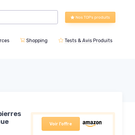
Nos TOPs produits
rces
Shopping
Tests & Avis Produits
pierres
cue
Voir l'offre