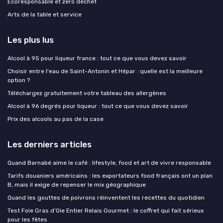
Ecoresponsable et zero dechet
Arts de la table et service
Les plus lus
Alcool à 95 pour liqueur france : tout ce que vous devez savoir
Choisir entre l'eau de Saint-Antonin et Hépar : quelle est la meilleure
option ?
Téléchargez gratuitement votre tableau des allergènes
Alcool à 96 degrés pour liqueur : tout ce que vous devez savoir
Prix des alcools au pas de la case
Les derniers articles
Quand Barnabé aime le café : lifestyle, food et art de vivre responsable
Tarifs douaniers américains : les exportateurs food français ont un plan
B, mais il exige de repenser le mix géographique
Quand les gouttes de poivrons réinventent les recettes du quotidien
Test Foie Gras d’Oie Entier Relais Gourmet : le coffret qui fait sérieux
pour les fêtes