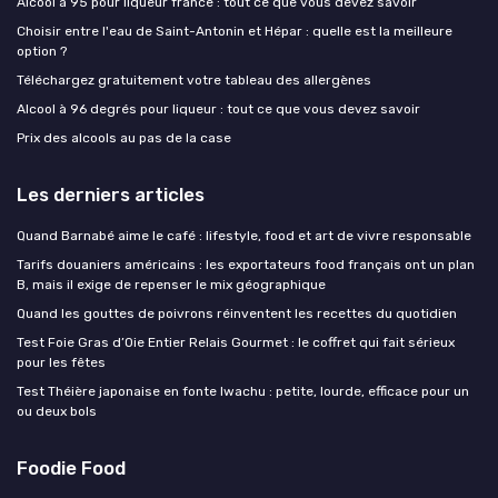
Alcool à 95 pour liqueur france : tout ce que vous devez savoir
Choisir entre l'eau de Saint-Antonin et Hépar : quelle est la meilleure
option ?
Téléchargez gratuitement votre tableau des allergènes
Alcool à 96 degrés pour liqueur : tout ce que vous devez savoir
Prix des alcools au pas de la case
Les derniers articles
Quand Barnabé aime le café : lifestyle, food et art de vivre responsable
Tarifs douaniers américains : les exportateurs food français ont un plan
B, mais il exige de repenser le mix géographique
Quand les gouttes de poivrons réinventent les recettes du quotidien
Test Foie Gras d’Oie Entier Relais Gourmet : le coffret qui fait sérieux
pour les fêtes
Test Théière japonaise en fonte Iwachu : petite, lourde, efficace pour un
ou deux bols
Foodie Food