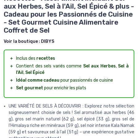
aux Herbes, Sel à l'Ail, Sel Épicé & plus -
Cadeau pour les Passionnés de Cuisine
- Set Gourmet Cuisine Alimentaire
Coffret de Sel
Voir la boutique :
DIBYS
＋
Inclus des
recettes
＋
Contient des sels variés comme
Sel aux Herbes
,
Sel à
l'Ail
,
Sel Épicé
＋
Idéal comme cadeau
pour passionnés de cuisine
＋
Set gourmet
pour enrichir les plats
UNE VARIÉTÉ DE SELS À DÉCOUVRIR : Explorez notre sélection
soigneusement choisie de sels ! Sel aromatisé aux herbes (46
g), gros sel marin naturel (62 g), sel épicé (33 g), gros sel de
l'Himalaya riche en minéraux (59 g), sel noir intense Kala Namak
(59 g) et savoureux sel à l'ail (51 g) – une expérience gustative