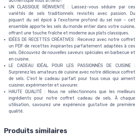
authentique vous attend !
UN CLASSIQUE RÉINVENTÉ : Laissez-vous séduire par ces
variétés de sels traditionnels revisités avec passion. Du
piquant du sel épicé à l'exotisme profond du sel noir – cet
ensemble apporte les sels du monde entier dans votre cuisine,
offrant une touche fraîche et moderne aux plats classiques.
IDÉES DE RECETTES CRÉATIVES : Recevez avec notre coffret
un PDF de recettes inspirantes parfaitement adaptées à ces
sels. Découvrez de nouvelles saveurs spéciales en barbecue et
en cuisine.
LE CADEAU IDÉAL POUR LES PASSIONNÉS DE CUISINE :
Surprenez les amateurs de cuisine avec notre délicieux coffret
de sels. C'est le cadeau parfait pour tous ceux qui aiment
cuisiner, expérimenter et savourer.
HAUTE QUALITÉ : Nous ne sélectionnons que les meilleurs
ingrédients pour notre coffret cadeau de sels. À chaque
utilisation, savourez une expérience gustative de première
qualité.
Produits similaires