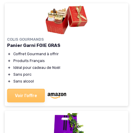
COLIS GOURMANDS
Panier Garni FOIE GRAS
＋
Coffret Gourmand à offrir
＋
Produits Français
＋
Idéal pour cadeau de Noël
＋
Sans porc
＋
Sans alcool
Voir l'offre