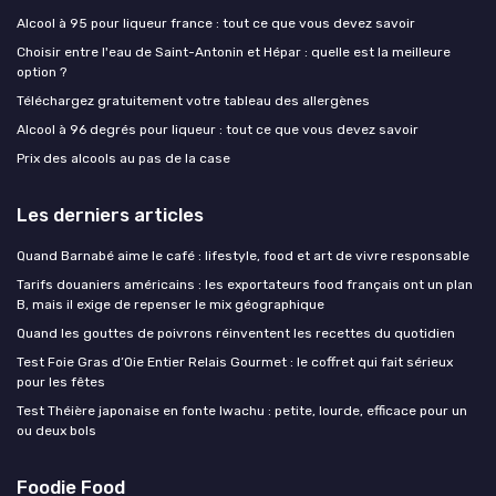
Alcool à 95 pour liqueur france : tout ce que vous devez savoir
Choisir entre l'eau de Saint-Antonin et Hépar : quelle est la meilleure
option ?
Téléchargez gratuitement votre tableau des allergènes
Alcool à 96 degrés pour liqueur : tout ce que vous devez savoir
Prix des alcools au pas de la case
Les derniers articles
Quand Barnabé aime le café : lifestyle, food et art de vivre responsable
Tarifs douaniers américains : les exportateurs food français ont un plan
B, mais il exige de repenser le mix géographique
Quand les gouttes de poivrons réinventent les recettes du quotidien
Test Foie Gras d’Oie Entier Relais Gourmet : le coffret qui fait sérieux
pour les fêtes
Test Théière japonaise en fonte Iwachu : petite, lourde, efficace pour un
ou deux bols
Foodie Food