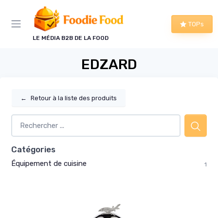
Panneau de gestion des cookies
TOPs
LE MÉDIA B2B DE LA FOOD
EDZARD
←
Retour à la liste des produits
Catégories
Équipement de cuisine
1