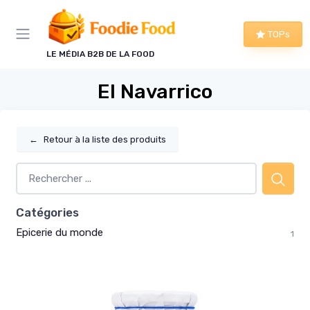
Panneau de gestion des cookies
TOPs
LE MÉDIA B2B DE LA FOOD
El Navarrico
←
Retour à la liste des produits
Catégories
Epicerie du monde
1