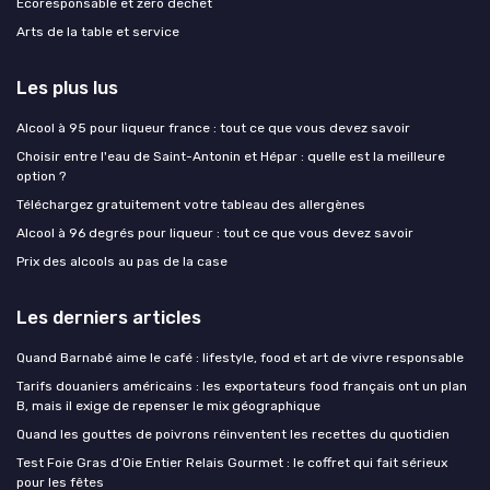
Ecoresponsable et zero dechet
Arts de la table et service
Les plus lus
Alcool à 95 pour liqueur france : tout ce que vous devez savoir
Choisir entre l'eau de Saint-Antonin et Hépar : quelle est la meilleure
option ?
Téléchargez gratuitement votre tableau des allergènes
Alcool à 96 degrés pour liqueur : tout ce que vous devez savoir
Prix des alcools au pas de la case
Les derniers articles
Quand Barnabé aime le café : lifestyle, food et art de vivre responsable
Tarifs douaniers américains : les exportateurs food français ont un plan
B, mais il exige de repenser le mix géographique
Quand les gouttes de poivrons réinventent les recettes du quotidien
Test Foie Gras d’Oie Entier Relais Gourmet : le coffret qui fait sérieux
pour les fêtes