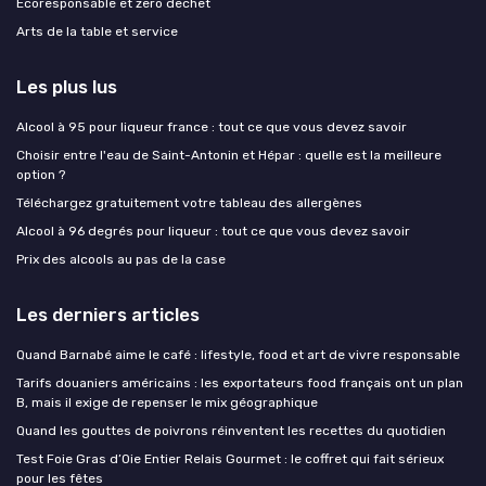
Ecoresponsable et zero dechet
Arts de la table et service
Les plus lus
Alcool à 95 pour liqueur france : tout ce que vous devez savoir
Choisir entre l'eau de Saint-Antonin et Hépar : quelle est la meilleure
option ?
Téléchargez gratuitement votre tableau des allergènes
Alcool à 96 degrés pour liqueur : tout ce que vous devez savoir
Prix des alcools au pas de la case
Les derniers articles
Quand Barnabé aime le café : lifestyle, food et art de vivre responsable
Tarifs douaniers américains : les exportateurs food français ont un plan
B, mais il exige de repenser le mix géographique
Quand les gouttes de poivrons réinventent les recettes du quotidien
Test Foie Gras d’Oie Entier Relais Gourmet : le coffret qui fait sérieux
pour les fêtes