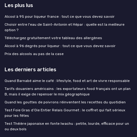
Les plus lus
Alcool à 95 pour liqueur france : tout ce que vous devez savoir
Choisir entre l'eau de Saint-Antonin et Hépar : quelle est la meilleure
option ?
Téléchargez gratuitement votre tableau des allergènes
Alcool à 96 degrés pour liqueur : tout ce que vous devez savoir
Prix des alcools au pas de la case
Les derniers articles
Quand Barnabé aime le café : lifestyle, food et art de vivre responsable
Tarifs douaniers américains : les exportateurs food français ont un plan
B, mais il exige de repenser le mix géographique
Quand les gouttes de poivrons réinventent les recettes du quotidien
Test Foie Gras d’Oie Entier Relais Gourmet : le coffret qui fait sérieux
pour les fêtes
Test Théière japonaise en fonte Iwachu : petite, lourde, efficace pour un
ou deux bols