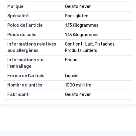
Marque
Gelato 4ever
Spécialité
Sans gluten
Poids de l'article
1,13 Kilogrammes
Poids du colis
1,13 Kilogrammes
Informations relatives
Contient : Lait, Pistaches,
aux allergènes
Produits Laitiers
Informations sur
Brique
l'emballage
Forme de l'article
Liquide
Nombre d'unités
1000 millilitre
Fabricant
Gelato 4ever