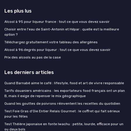
Les plus lus
Alcool à 95 pour liqueur france : tout ce que vous devez savoir
Choisir entre l'eau de Saint-Antonin et Hépar : quelle est la meilleure
option ?
Téléchargez gratuitement votre tableau des allergènes
Alcool à 96 degrés pour liqueur : tout ce que vous devez savoir
Prix des alcools au pas de la case
Les derniers articles
Quand Barnabé aime le café : lifestyle, food et art de vivre responsable
Tarifs douaniers américains : les exportateurs food français ont un plan
B, mais il exige de repenser le mix géographique
Quand les gouttes de poivrons réinventent les recettes du quotidien
Test Foie Gras d’Oie Entier Relais Gourmet : le coffret qui fait sérieux
pour les fêtes
Test Théière japonaise en fonte Iwachu : petite, lourde, efficace pour un
ou deux bols