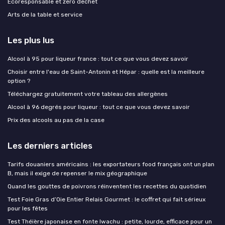
Ecoresponsable et zero dechet
Arts de la table et service
Les plus lus
Alcool à 95 pour liqueur france : tout ce que vous devez savoir
Choisir entre l'eau de Saint-Antonin et Hépar : quelle est la meilleure
option ?
Téléchargez gratuitement votre tableau des allergènes
Alcool à 96 degrés pour liqueur : tout ce que vous devez savoir
Prix des alcools au pas de la case
Les derniers articles
Tarifs douaniers américains : les exportateurs food français ont un plan
B, mais il exige de repenser le mix géographique
Quand les gouttes de poivrons réinventent les recettes du quotidien
Test Foie Gras d’Oie Entier Relais Gourmet : le coffret qui fait sérieux
pour les fêtes
Test Théière japonaise en fonte Iwachu : petite, lourde, efficace pour un