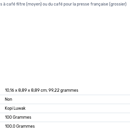
 à café filtre (moyen) ou du café pour la presse française (grossier)
‎10,16 x 8,89 x 8,89 cm; 99,22 grammes
‎Non
‎Kopi Luwak
‎100 Grammes
‎100.0 Grammes