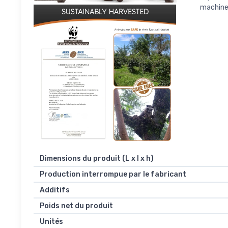
machines
Dimensions du produit (L x l x h)
Production interrompue par le fabricant
Additifs
Poids net du produit
Unités