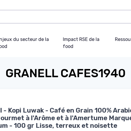
njeux du secteur de la
Impact RSE de la
Ressou
ood
food
GRANELL CAFES1940
l - Kopi Luwak - Café en Grain 100% Arabi
ourmet à l'Arôme et à l'Amertume Marqu
m - 100 gr Lisse, terreux et noisette