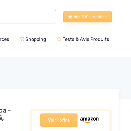
Nos TOPs produits
rces
Shopping
Tests & Avis Produits
ca -
é,
Voir l'offre