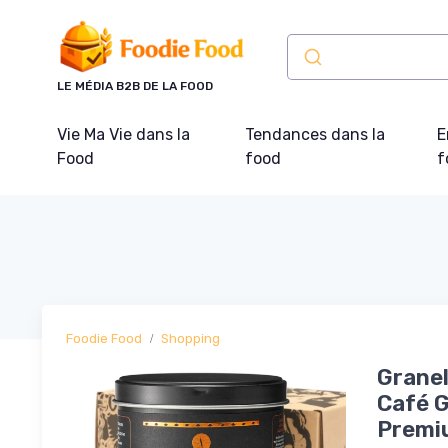
Panneau de gestion des cookies
LE MÉDIA B2B DE LA FOOD
Vie Ma Vie dans la
Tendances dans la
E
Food
food
f
Foodie Food
Shopping
Granel
Café G
Premiu