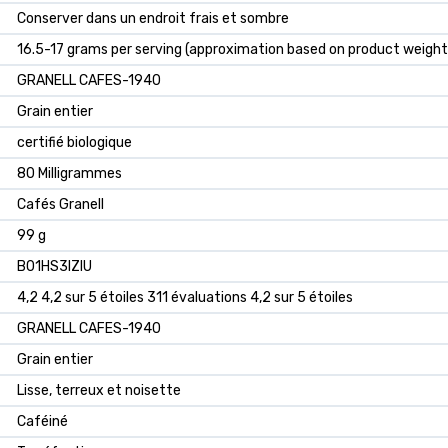
‎Conserver dans un endroit frais et sombre
‎16.5-17 grams per serving (approximation based on product wei
‎GRANELL CAFES-1940
‎Grain entier
‎certifié biologique
‎80 Milligrammes
‎Cafés Granell
‎99 g
B01HS3IZIU
4,2 4,2 sur 5 étoiles 311 évaluations 4,2 sur 5 étoiles
GRANELL CAFES-1940
Grain entier
Lisse, terreux et noisette
Caféiné