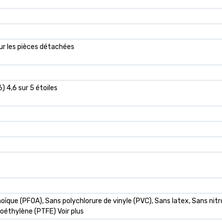
sur les pièces détachées
6) 4,6 sur 5 étoiles
oïque (PFOA), Sans polychlorure de vinyle (PVC), Sans latex, Sans nit
roéthylène (PTFE) Voir plus