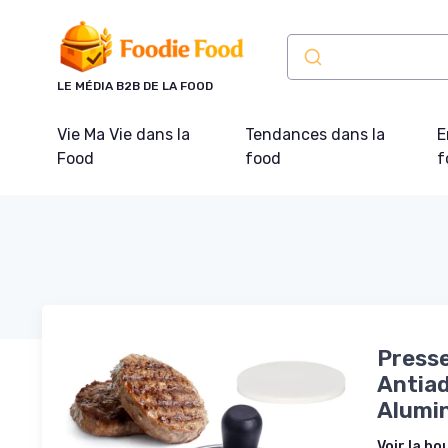
Panneau de gestion des cookies
LE MÉDIA B2B DE LA FOOD
Vie Ma Vie dans la
Tendances dans la
E
Food
food
f
Presse
Antiad
Alumi
Voir la bo