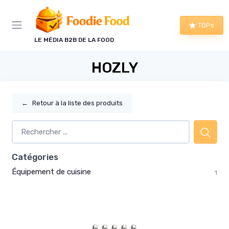
Panneau de gestion des cookies
TOPs
LE MÉDIA B2B DE LA FOOD
HOZLY
←
Retour à la liste des produits
Catégories
Équipement de cuisine
1