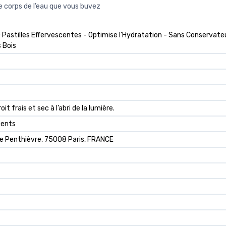
e corps de l’eau que vous buvez
 Pastilles Effervescentes - Optimise l'Hydratation - Sans Conservate
 Bois
t frais et sec à l’abri de la lumière.
cents
e Penthièvre, 75008 Paris, FRANCE