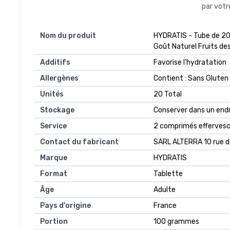
par votr
Nom du produit
‎HYDRATIS - Tube de 20
Goût Naturel Fruits des
Additifs
‎Favorise l'hydratation
Allergènes
‎Contient : Sans Gluten
Unités
‎20 Total
Stockage
‎Conserver dans un endroi
Service
‎2 comprimés efferves
Contact du fabricant
‎SARL ALTERRA 10 rue d
Marque
‎HYDRATIS
Format
‎Tablette
Âge
‎Adulte
Pays d'origine
‎France
Portion
‎100 grammes