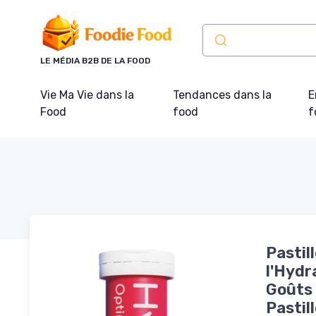
Panneau de gestion des cookies
LE MÉDIA B2B DE LA FOOD
Vie Ma Vie dans la
Tendances dans la
E
Food
food
f
Pastil
l'Hydr
Goûts 
Pastil