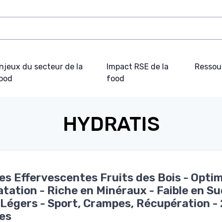
njeux du secteur de la
Impact RSE de la
Ressou
ood
food
HYDRATIS
les Effervescentes Fruits des Bois - Opti
atation - Riche en Minéraux - Faible en Su
Légers - Sport, Crampes, Récupération -
les