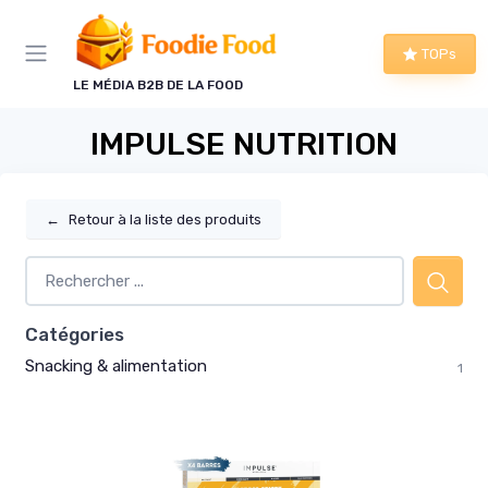
Panneau de gestion des cookies
TOPs
LE MÉDIA B2B DE LA FOOD
IMPULSE NUTRITION
←
Retour à la liste des produits
Catégories
Snacking & alimentation
1