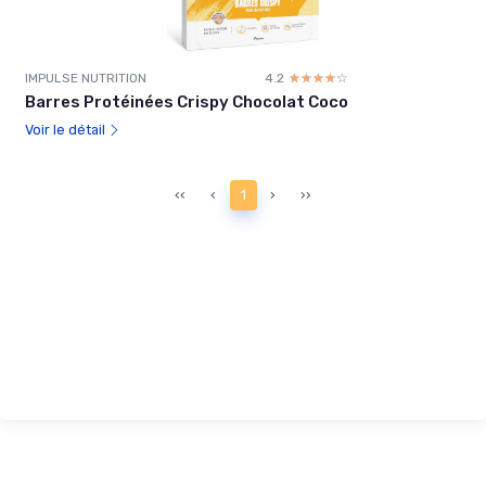
IMPULSE NUTRITION
4.2
☆☆☆☆☆
★★★★★
Barres Protéinées Crispy Chocolat Coco
Voir le détail
‹‹
‹
1
›
››