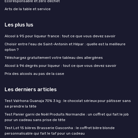
Ecoresponsable et zero dechet
Arts de la table et service
Les plus lus
Alcool à 95 pour liqueur france : tout ce que vous devez savoir
Choisir entre l'eau de Saint-Antonin et Hépar : quelle est la meilleure
option ?
Téléchargez gratuitement votre tableau des allergènes
Alcool à 96 degrés pour liqueur : tout ce que vous devez savoir
Prix des alcools au pas de la case
Les derniers articles
Test Valrhona Guanaja 70% 3 kg : le chocolat sérieux pour pâtisser sans
se prendre la tête
Test Panier garni de Noël Produits Normandie : un coffret qui fait le job
pour un cadeau sans prise de tête
Test Lot 15 bières Brasserie Gasconha : le coffret bière blonde
personnalisable qui fait le taf pour un cadeau