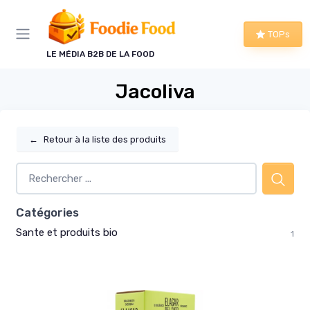
Panneau de gestion des cookies
TOPs
LE MÉDIA B2B DE LA FOOD
Jacoliva
←
Retour à la liste des produits
Catégories
Sante et produits bio
1