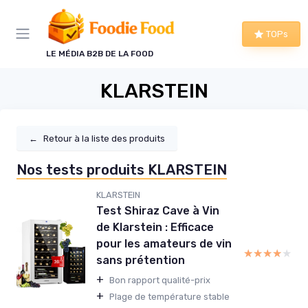
Panneau de gestion des cookies
TOPs
LE MÉDIA B2B DE LA FOOD
KLARSTEIN
←
Retour à la liste des produits
Nos tests produits KLARSTEIN
KLARSTEIN
Test Shiraz Cave à Vin
de Klarstein : Efficace
pour les amateurs de vin
★★★★★
★★★★★
sans prétention
+
Bon rapport qualité-prix
+
Plage de température stable