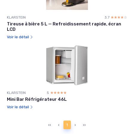
KLARSTEIN
3.7
☆☆☆☆☆
★★★★★
Tireuse à bière 5 L — Refroidissement rapide, écran
LCD
Voir le détail
KLARSTEIN
5
☆☆☆☆☆
★★★★★
Mini Bar Réfrigérateur 46L
Voir le détail
‹‹
‹
1
›
››