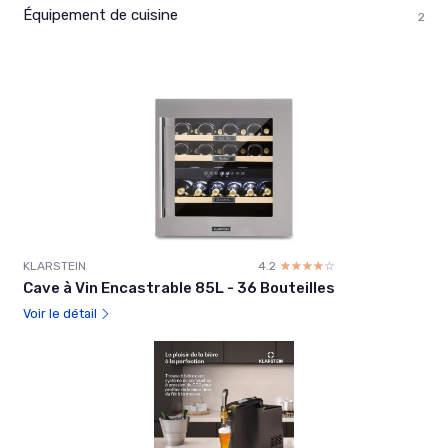
Équipement de cuisine
2
KLARSTEIN
4.2
☆☆☆☆☆
★★★★★
Cave à Vin Encastrable 85L - 36 Bouteilles
Voir le détail