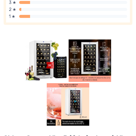
3 ★
2 ★
1 ★