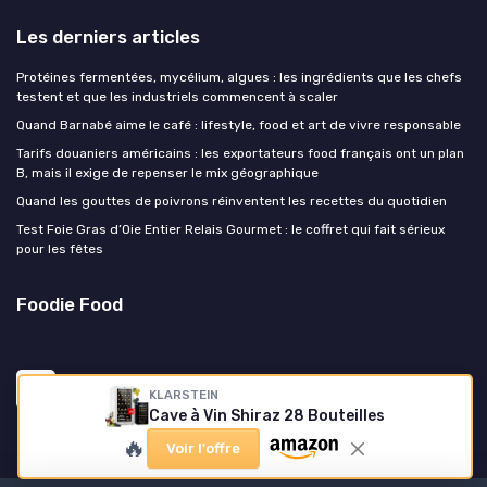
Les derniers articles
Protéines fermentées, mycélium, algues : les ingrédients que les chefs
testent et que les industriels commencent à scaler
Quand Barnabé aime le café : lifestyle, food et art de vivre responsable
Tarifs douaniers américains : les exportateurs food français ont un plan
B, mais il exige de repenser le mix géographique
Quand les gouttes de poivrons réinventent les recettes du quotidien
Test Foie Gras d’Oie Entier Relais Gourmet : le coffret qui fait sérieux
pour les fêtes
Foodie Food
KLARSTEIN
Cave à Vin Shiraz 28 Bouteilles
🔥
Voir l'offre