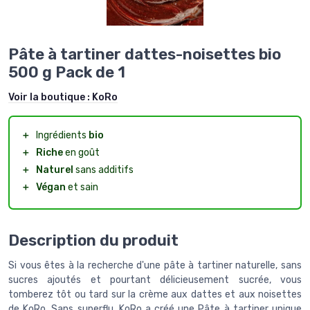
Pâte à tartiner dattes-noisettes bio
500 g Pack de 1
Voir la boutique :
KoRo
＋
Ingrédients
bio
＋
Riche
en goût
＋
Naturel
sans additifs
＋
Végan
et sain
Description du produit
Si vous êtes à la recherche d'une pâte à tartiner naturelle, sans
sucres ajoutés et pourtant délicieusement sucrée, vous
tomberez tôt ou tard sur la crème aux dattes et aux noisettes
de KoRo. Sans superflu, KoRo a créé une Pâte à tartiner unique