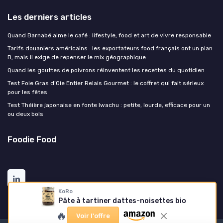
Les derniers articles
Quand Barnabé aime le café : lifestyle, food et art de vivre responsable
Tarifs douaniers américains : les exportateurs food français ont un plan
B, mais il exige de repenser le mix géographique
Quand les gouttes de poivrons réinventent les recettes du quotidien
Test Foie Gras d’Oie Entier Relais Gourmet : le coffret qui fait sérieux
pour les fêtes
Test Théière japonaise en fonte Iwachu : petite, lourde, efficace pour un
ou deux bols
Foodie Food
KoRo
Pâte à tartiner dattes-noisettes bio
🔥
Voir l'offre