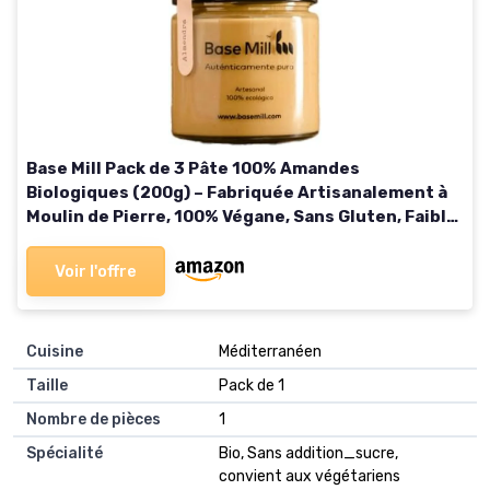
Base Mill Pack de 3 Pâte 100% Amandes
Biologiques (200g) – Fabriquée Artisanalement à
Moulin de Pierre, 100% Végane, Sans Gluten, Faible
en Sucre, Haute en Fibres
Voir l'offre
Cuisine
‎Méditerranéen
Taille
‎Pack de 1
Nombre de pièces
‎1
Spécialité
‎Bio, Sans addition_sucre,
convient aux végétariens