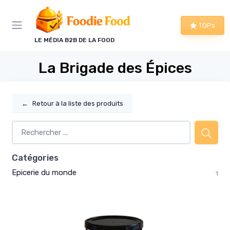
Panneau de gestion des cookies
TOPs
LE MÉDIA B2B DE LA FOOD
La Brigade des Épices
←
Retour à la liste des produits
Catégories
Epicerie du monde
1