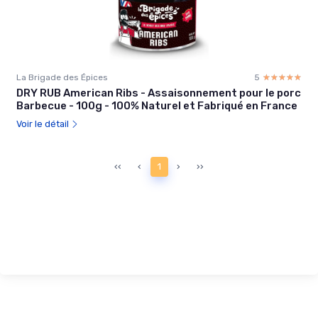
La Brigade des Épices
5
☆☆☆☆☆
★★★★★
DRY RUB American Ribs - Assaisonnement pour le porc
Barbecue - 100g - 100% Naturel et Fabriqué en France
Voir le détail
‹‹
‹
1
›
››