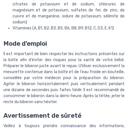
citrates de potassium et de sodium, chlorures de
magnésium et de potassium, sulfates de fer, de zinc, de
cuivre et de manganèse, iodure de potassium, sélénite de
sodium)
Vitamines (A, B1, B2, B3, B5, B6, B8, B9, B12, C, D3, E, K1)
Mode d'emploi
Il est important de bien respecter les instructions présentes sur
la boîte afin d'éviter des risques pour la santé de votre bébé.
Préparer le biberon juste avant le repas. Utiliser exclusivement la
mesurette contenue dans la boîte et de l'eau froide en bouteille,
conseillée par votre médecin pour la préparation du biberon.
Agiter le biberon horizontalement puis verticalement pendant
une dizaine de secondes puis faites tiédir. Il est recommandé de
consommer le biberon dans la demi-heure. Après la tétée, jeter le
reste du biberon sans hésiter.
Avertissement de sûreté
Veillez à toujours prendre connaissance des informations,