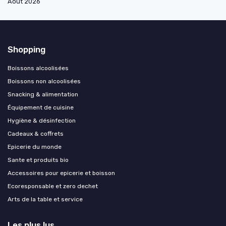
Août 2026
Shopping
Boissons alcoolisées
Boissons non alcoolisées
Snacking & alimentation
Équipement de cuisine
Hygiène & désinfection
Cadeaux & coffrets
Epicerie du monde
Sante et produits bio
Accessoires pour epicerie et boisson
Ecoresponsable et zero dechet
Arts de la table et service
Les plus lus