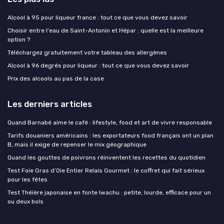
Alcool à 95 pour liqueur france : tout ce que vous devez savoir
Choisir entre l'eau de Saint-Antonin et Hépar : quelle est la meilleure
option ?
Téléchargez gratuitement votre tableau des allergènes
Alcool à 96 degrés pour liqueur : tout ce que vous devez savoir
Prix des alcools au pas de la case
Les derniers articles
Quand Barnabé aime le café : lifestyle, food et art de vivre responsable
Tarifs douaniers américains : les exportateurs food français ont un plan
B, mais il exige de repenser le mix géographique
Quand les gouttes de poivrons réinventent les recettes du quotidien
Test Foie Gras d’Oie Entier Relais Gourmet : le coffret qui fait sérieux
pour les fêtes
Test Théière japonaise en fonte Iwachu : petite, lourde, efficace pour un
ou deux bols