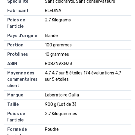
Spécialité
‎Sans colorants, Sans conservateurs
Fabricant
‎BLEDINA
Poids de
‎2,7 Kilograms
l'article
Pays d'origine
‎Irlande
Portion
‎100 grammes
Protéines
‎10 grammes
ASIN
B08ZNVXGZ3
Moyenne des
4,7 4,7 sur 5 étoiles 174 évaluations 4,7
commentaires
sur 5 étoiles
client
Marque
Laboratoire Gallia
Taille
900 g (Lot de 3)
Poids de
2,7 Kilogrammes
l'article
Forme de
Poudre