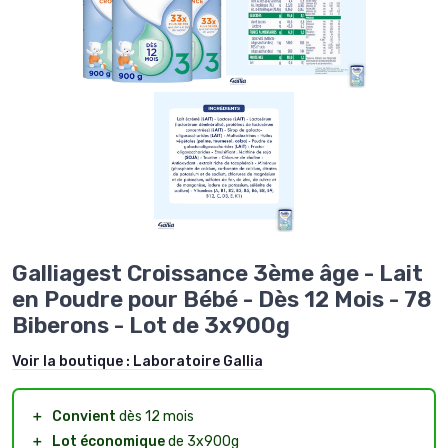
Galliagest Croissance 3ème âge - Lait
en Poudre pour Bébé - Dès 12 Mois - 78
Biberons - Lot de 3x900g
Voir la boutique :
Laboratoire Gallia
＋
Convient
dès 12 mois
＋
Lot économique
de 3x900g