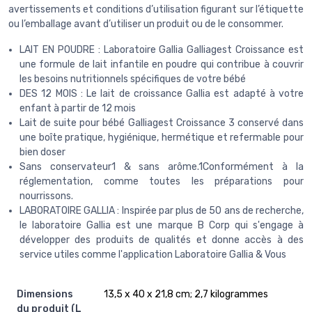
avertissements et conditions d’utilisation figurant sur l’étiquette
ou l’emballage avant d’utiliser un produit ou de le consommer.
LAIT EN POUDRE : Laboratoire Gallia Galliagest Croissance est
une formule de lait infantile en poudre qui contribue à couvrir
les besoins nutritionnels spécifiques de votre bébé
DES 12 MOIS : Le lait de croissance Gallia est adapté à votre
enfant à partir de 12 mois
Lait de suite pour bébé Galliagest Croissance 3 conservé dans
une boîte pratique, hygiénique, hermétique et refermable pour
bien doser
Sans conservateur1 & sans arôme.1Conformément à la
réglementation, comme toutes les préparations pour
nourrissons.
LABORATOIRE GALLIA : Inspirée par plus de 50 ans de recherche,
le laboratoire Gallia est une marque B Corp qui s'engage à
développer des produits de qualités et donne accès à des
service utiles comme l'application Laboratoire Gallia & Vous
Dimensions
‎13,5 x 40 x 21,8 cm; 2,7 kilogrammes
du produit (L