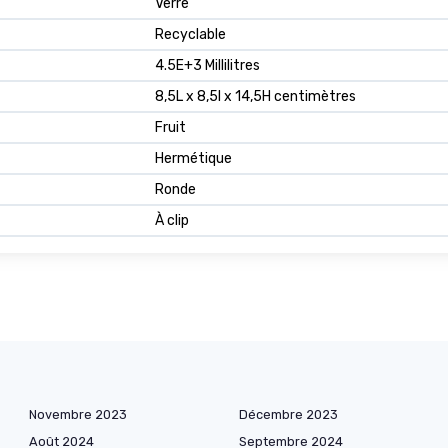
Verre
Recyclable
4.5E+3 Millilitres
8,5L x 8,5l x 14,5H centimètres
Fruit
Hermétique
Ronde
À clip
Novembre 2023
Décembre 2023
Août 2024
Septembre 2024