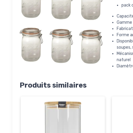
pack 
Capacité
Gamme 
Fabricat
Forme a
Disponib
soupes, 
Mécanis
naturel
Diamètr
Produits similaires