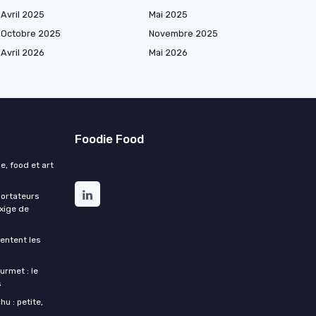
Avril 2025
Mai 2025
Octobre 2025
Novembre 2025
Avril 2026
Mai 2026
Foodie Food
e, food et art
portateurs
exige de
entent les
urmet : le
s
u : petite,