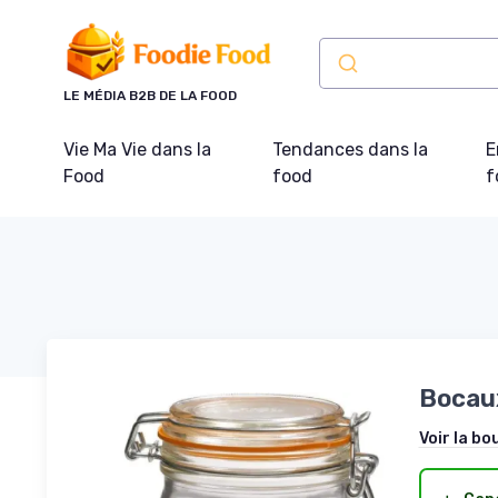
Panneau de gestion des cookies
LE MÉDIA B2B DE LA FOOD
Vie Ma Vie dans la
Tendances dans la
E
Food
food
f
Bocaux
Voir la bo