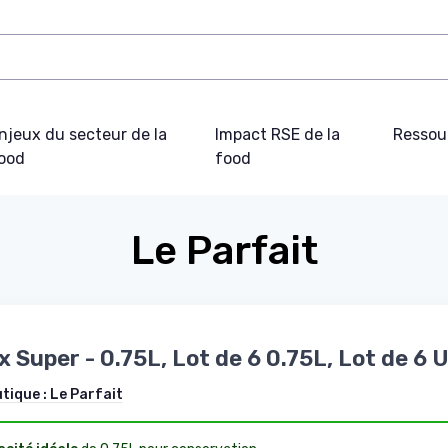
njeux du secteur de la
Impact RSE de la
Ressou
ood
food
Le Parfait
 Super - 0.75L, Lot de 6 0.75L, Lot de 6 
utique :
Le Parfait