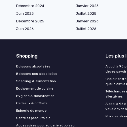
Décembre 2024
Janvier 2025
Juin 2025
Juillet 2025
Décembre 2025
Janvier 2026
Juin 2026
Juillet 2026
Shopping
Les plus 
Boissons alcoolisées
Alcool à 95 p
devez savoir
Boissons non alcoolisées
Choisir entre
Snacking & alimentation
quelle est la
Équipement de cuisine
Téléchargez 
Hygiène & désinfection
allergènes
Cadeaux & coffrets
Alcool à 96 d
vous devez s
Epicerie du monde
Prix des alco
Sante et produits bio
Accessoires pour epicerie et boisson