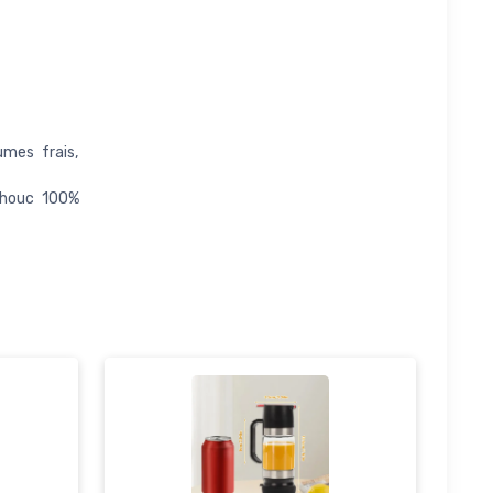
umes frais,
chouc 100%