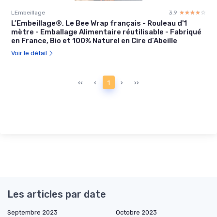
LEmbeillage
3.9
☆☆☆☆☆
★★★★★
L’Embeillage®, Le Bee Wrap français - Rouleau d'1
mètre - Emballage Alimentaire réutilisable - Fabriqué
en France, Bio et 100% Naturel en Cire d’Abeille
Voir le détail
‹‹
‹
1
›
››
Les articles par date
Septembre 2023
Octobre 2023