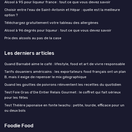
Alcool à 95 pour liqueur france : tout ce que vous devez savoir
Choisir entre l'eau de Saint-Antonin et Hépar : quelle est la meilleure
option ?
Téléchargez gratuitement votre tableau des allergènes
Alcool à 96 degrés pour liqueur : tout ce que vous devez savoir
Prix des alcools au pas de la case
Les derniers articles
Quand Barnabé aime le café : lifestyle, food et art de vivre responsable
Tarifs douaniers américains : les exportateurs food français ont un plan
B, mais il exige de repenser le mix géographique
Quand les gouttes de poivrons réinventent les recettes du quotidien
Test Foie Gras d’Oie Entier Relais Gourmet : le coffret qui fait sérieux
pour les fêtes
Test Théière japonaise en fonte Iwachu : petite, lourde, efficace pour un
ou deux bols
Foodie Food