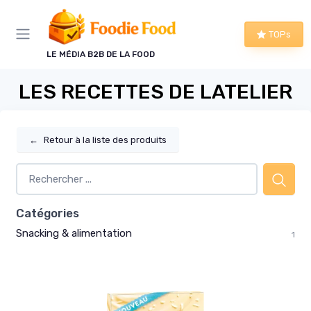
Panneau de gestion des cookies
TOPs
LE MÉDIA B2B DE LA FOOD
LES RECETTES DE LATELIER
←
Retour à la liste des produits
Catégories
Snacking & alimentation
1