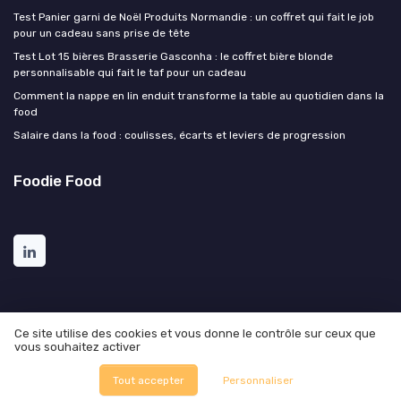
Test Panier garni de Noël Produits Normandie : un coffret qui fait le job
pour un cadeau sans prise de tête
Test Lot 15 bières Brasserie Gasconha : le coffret bière blonde
personnalisable qui fait le taf pour un cadeau
Comment la nappe en lin enduit transforme la table au quotidien dans la
food
Salaire dans la food : coulisses, écarts et leviers de progression
Foodie Food
Ce site utilise des cookies et vous donne le contrôle sur ceux que
vous souhaitez activer
Mentions légales
Politique de confidentialité
© Foodie Food 2026
Tout accepter
Personnaliser