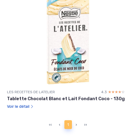
LES RECETTES DE LATELIER
4.3
☆☆☆☆☆
★★★★★
Tablette Chocolat Blanc et Lait Fondant Coco - 130g
Voir le détail
‹‹
‹
1
›
››