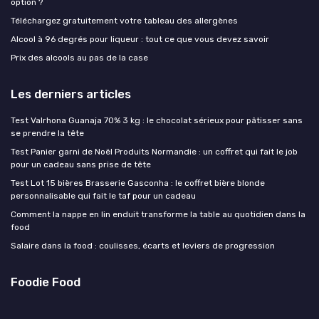
option ?
Téléchargez gratuitement votre tableau des allergènes
Alcool à 96 degrés pour liqueur : tout ce que vous devez savoir
Prix des alcools au pas de la case
Les derniers articles
Test Valrhona Guanaja 70% 3 kg : le chocolat sérieux pour pâtisser sans
se prendre la tête
Test Panier garni de Noël Produits Normandie : un coffret qui fait le job
pour un cadeau sans prise de tête
Test Lot 15 bières Brasserie Gasconha : le coffret bière blonde
personnalisable qui fait le taf pour un cadeau
Comment la nappe en lin enduit transforme la table au quotidien dans la
food
Salaire dans la food : coulisses, écarts et leviers de progression
Foodie Food