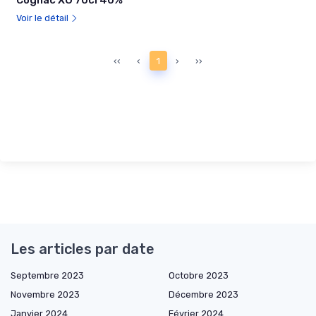
Cognac XO 70cl 40%
Voir le détail
‹‹
‹
1
›
››
Les articles par date
Septembre 2023
Octobre 2023
Novembre 2023
Décembre 2023
Janvier 2024
Février 2024