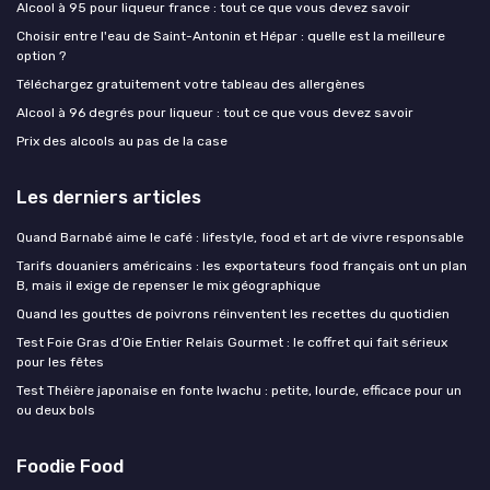
Alcool à 95 pour liqueur france : tout ce que vous devez savoir
Choisir entre l'eau de Saint-Antonin et Hépar : quelle est la meilleure
option ?
Téléchargez gratuitement votre tableau des allergènes
Alcool à 96 degrés pour liqueur : tout ce que vous devez savoir
Prix des alcools au pas de la case
Les derniers articles
Quand Barnabé aime le café : lifestyle, food et art de vivre responsable
Tarifs douaniers américains : les exportateurs food français ont un plan
B, mais il exige de repenser le mix géographique
Quand les gouttes de poivrons réinventent les recettes du quotidien
Test Foie Gras d’Oie Entier Relais Gourmet : le coffret qui fait sérieux
pour les fêtes
Test Théière japonaise en fonte Iwachu : petite, lourde, efficace pour un
ou deux bols
Foodie Food