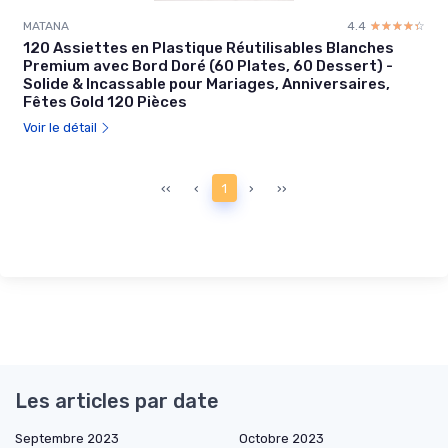
MATANA
4.4
☆☆☆☆☆
★★★★★
120 Assiettes en Plastique Réutilisables Blanches
Premium avec Bord Doré (60 Plates, 60 Dessert) -
Solide & Incassable pour Mariages, Anniversaires,
Fêtes Gold 120 Pièces
Voir le détail
‹‹
‹
1
›
››
Les articles par date
Septembre 2023
Octobre 2023