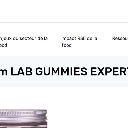
njeux du secteur de la
Impact RSE de la
Ressou
ood
food
m LAB GUMMIES EXPER