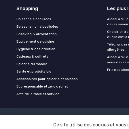
Shopping
Les plus 
Boissons alcoolisées
Alcool à 95 p
devez savoir
Boissons non alcoolisées
Choisir entre
Snacking & alimentation
quelle est la
Équipement de cuisine
Téléchargez 
Hygiène & désinfection
allergènes
Cadeaux & coffrets
Alcool à 96 d
vous devez s
Epicerie du monde
Prix des alco
Sante et produits bio
Accessoires pour epicerie et boisson
Ecoresponsable et zero dechet
Arts de la table et service
Ce site utilise des cookies et vous