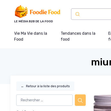
Panneau de gestion des cookies
LE MÉDIA B2B DE LA FOOD
Vie Ma Vie dans la
Tendances dans la
E
Food
food
f
miu
←
Retour à la liste des produits