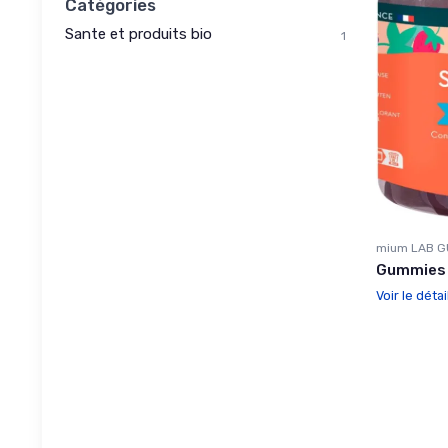
Catégories
Sante et produits bio
1
mium LAB G
Gummies S
Voir le détai