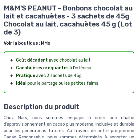
M&M'S PEANUT - Bonbons chocolat au
lait et cacahuètes - 3 sachets de 45g
Chocolat au lait, cacahuètes 45 g (Lot
de 3)
Voir la boutique :
MMs
＋
Goût
décadent
avec chocolat au lait
＋
Cacahuètes croquantes
à l'intérieur
＋
Pratique
avec 3 sachets de 45g
＋
Idéal
pour le partage ou les petites faims
Description du produit
Chez Mars, nous sommes engagés à créer une chaîne
d’approvisionnement en cacao plus moderne, inclusive et durable
pour les générations futures. Au travers de notre programme
Cacao Responsable, nous sommes déterminés à apporter un