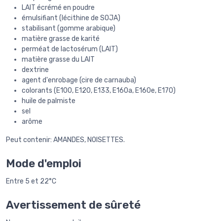
LAIT écrémé en poudre
émulsifiant (lécithine de SOJA)
stabilisant (gomme arabique)
matière grasse de karité
perméat de lactosérum (LAIT)
matière grasse du LAIT
dextrine
agent d'enrobage (cire de carnauba)
colorants (E100, E120, E133, E160a, E160e, E170)
huile de palmiste
sel
arôme
Peut contenir: AMANDES, NOISETTES.
Mode d'emploi
Entre 5 et 22°C
Avertissement de sûreté