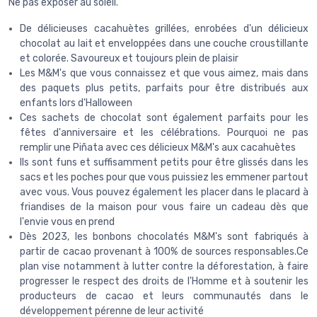
Ne pas exposer au soleil.
De délicieuses cacahuètes grillées, enrobées d'un délicieux
chocolat au lait et enveloppées dans une couche croustillante
et colorée. Savoureux et toujours plein de plaisir
Les M&M's que vous connaissez et que vous aimez, mais dans
des paquets plus petits, parfaits pour être distribués aux
enfants lors d'Halloween
Ces sachets de chocolat sont également parfaits pour les
fêtes d'anniversaire et les célébrations. Pourquoi ne pas
remplir une Piñata avec ces délicieux M&M's aux cacahuètes
Ils sont funs et suffisamment petits pour être glissés dans les
sacs et les poches pour que vous puissiez les emmener partout
avec vous. Vous pouvez également les placer dans le placard à
friandises de la maison pour vous faire un cadeau dès que
l'envie vous en prend
Dès 2023, les bonbons chocolatés M&M's sont fabriqués à
partir de cacao provenant à 100% de sources responsables.Ce
plan vise notamment à lutter contre la déforestation, à faire
progresser le respect des droits de l'Homme et à soutenir les
producteurs de cacao et leurs communautés dans le
développement pérenne de leur activité