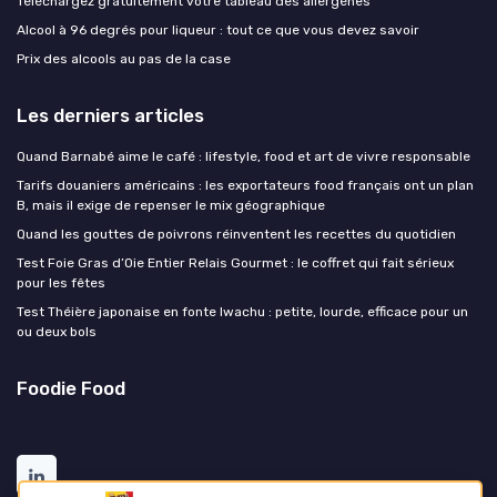
Téléchargez gratuitement votre tableau des allergènes
Alcool à 96 degrés pour liqueur : tout ce que vous devez savoir
Prix des alcools au pas de la case
Les derniers articles
Quand Barnabé aime le café : lifestyle, food et art de vivre responsable
Tarifs douaniers américains : les exportateurs food français ont un plan
B, mais il exige de repenser le mix géographique
Quand les gouttes de poivrons réinventent les recettes du quotidien
Test Foie Gras d’Oie Entier Relais Gourmet : le coffret qui fait sérieux
pour les fêtes
Test Théière japonaise en fonte Iwachu : petite, lourde, efficace pour un
ou deux bols
Foodie Food