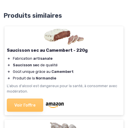
Produits similaires
Saucisson sec au Camembert - 220g
＋
Fabrication
artisanale
＋
Saucisson sec
de qualité
＋
Goût unique grâce au
Camembert
＋
Produit de la
Normandie
L'abus d'alcool est dangereux pour la santé, à consommer avec
modération.
Voir l'offre