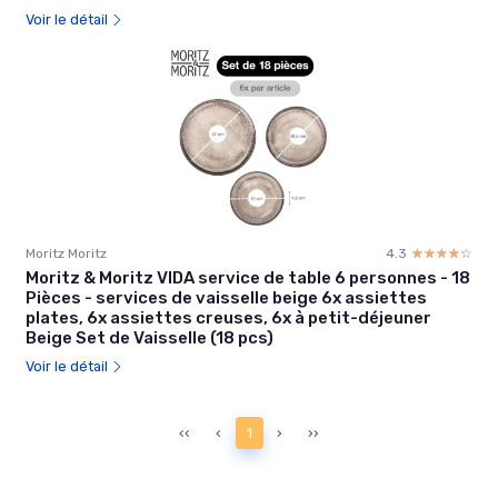
Voir le détail
Moritz Moritz
4.3
☆☆☆☆☆
★★★★★
Moritz & Moritz VIDA service de table 6 personnes - 18
Pièces - services de vaisselle beige 6x assiettes
plates, 6x assiettes creuses, 6x à petit-déjeuner
Beige Set de Vaisselle (18 pcs)
Voir le détail
‹‹
‹
1
›
››