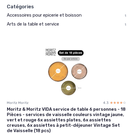
Catégories
Accessoires pour epicerie et boisson
1
Arts de la table et service
1
Moritz Moritz
4.3
☆☆☆☆☆
★★★★★
Moritz & Moritz VIDA service de table 6 personnes - 18
Pièces - services de vaisselle couleurs vintage jaune,
vert et rouge 6x assiettes plates, 6x assiettes
creuses, 6x assiettes à petit-déjeuner Vintage Set
de Vaisselle (18 pcs)