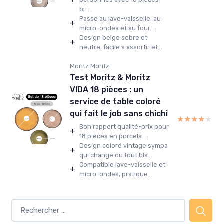
bi...
Passe au lave-vaisselle, au
+
micro-ondes et au four...
Design beige sobre et
+
neutre, facile à assortir et...
Moritz Moritz
Test Moritz & Moritz
VIDA 18 pièces : un
service de table coloré
qui fait le job sans chichi
★★★★★
★★★★★
Bon rapport qualité-prix pour
+
18 pièces en porcela...
Design coloré vintage sympa
+
qui change du tout bla...
Compatible lave-vaisselle et
+
micro-ondes, pratique...