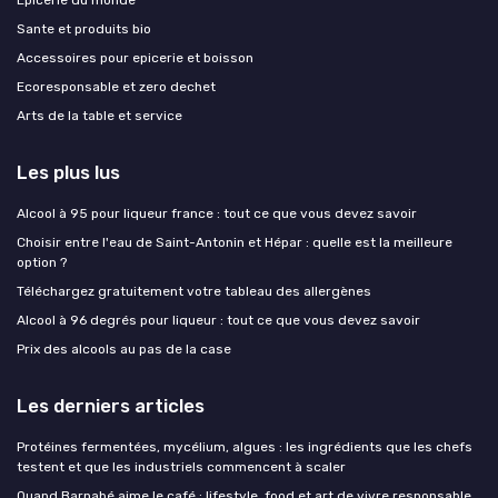
Sante et produits bio
Accessoires pour epicerie et boisson
Ecoresponsable et zero dechet
Arts de la table et service
Les plus lus
Alcool à 95 pour liqueur france : tout ce que vous devez savoir
Choisir entre l'eau de Saint-Antonin et Hépar : quelle est la meilleure
option ?
Téléchargez gratuitement votre tableau des allergènes
Alcool à 96 degrés pour liqueur : tout ce que vous devez savoir
Prix des alcools au pas de la case
Les derniers articles
Protéines fermentées, mycélium, algues : les ingrédients que les chefs
testent et que les industriels commencent à scaler
Quand Barnabé aime le café : lifestyle, food et art de vivre responsable