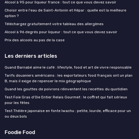
Alcool à 95 pour liqueur france : tout ce que vous devez savoir
Choisir entre l'eau de Saint-Antonin et Hépar : quelle est la meilleure
option ?
Téléchargez gratuitement votre tableau des allergènes
Alcool à 96 degrés pour liqueur : tout ce que vous devez savoir
Prix des alcools au pas de la case
Les derniers articles
Quand Barnabé aime le café : lifestyle, food et art de vivre responsable
Tarifs douaniers américains : les exportateurs food français ont un plan
B, mais il exige de repenser le mix géographique
Quand les gouttes de poivrons réinventent les recettes du quotidien
Test Foie Gras d’Oie Entier Relais Gourmet : le coffret qui fait sérieux
pour les fêtes
Test Théière japonaise en fonte Iwachu : petite, lourde, efficace pour un
ou deux bols
Foodie Food