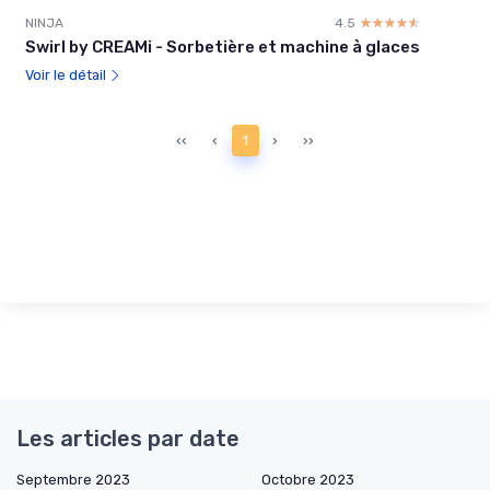
NINJA
4.5
☆☆☆☆☆
★★★★★
Swirl by CREAMi - Sorbetière et machine à glaces
Voir le détail
‹‹
‹
1
›
››
Les articles par date
Septembre 2023
Octobre 2023