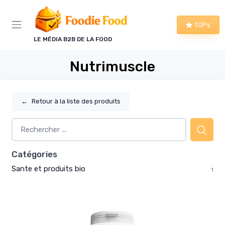
Panneau de gestion des cookies
TOPs
LE MÉDIA B2B DE LA FOOD
Nutrimuscle
←
Retour à la liste des produits
Catégories
Sante et produits bio
1