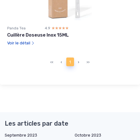
Panda Tea
4.9
☆☆☆☆☆
★★★★★
Cuillère Doseuse Inox 15ML
Voir le détail
‹‹
‹
1
›
››
Les articles par date
Septembre 2023
Octobre 2023