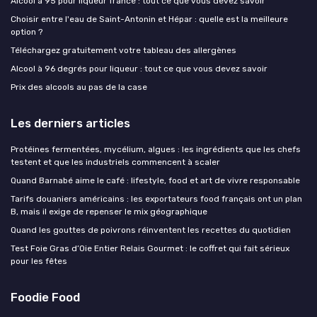
Alcool à 95 pour liqueur france : tout ce que vous devez savoir
Choisir entre l'eau de Saint-Antonin et Hépar : quelle est la meilleure
option ?
Téléchargez gratuitement votre tableau des allergènes
Alcool à 96 degrés pour liqueur : tout ce que vous devez savoir
Prix des alcools au pas de la case
Les derniers articles
Protéines fermentées, mycélium, algues : les ingrédients que les chefs
testent et que les industriels commencent à scaler
Quand Barnabé aime le café : lifestyle, food et art de vivre responsable
Tarifs douaniers américains : les exportateurs food français ont un plan
B, mais il exige de repenser le mix géographique
Quand les gouttes de poivrons réinventent les recettes du quotidien
Test Foie Gras d’Oie Entier Relais Gourmet : le coffret qui fait sérieux
pour les fêtes
Foodie Food