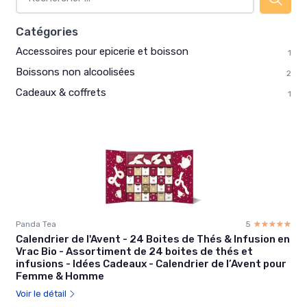
Catégories
Accessoires pour epicerie et boisson
1
Boissons non alcoolisées
2
Cadeaux & coffrets
1
Panda Tea
5
☆☆☆☆☆
★★★★★
Calendrier de l'Avent - 24 Boites de Thés & Infusion en
Vrac Bio - Assortiment de 24 boites de thés et
infusions - Idées Cadeaux - Calendrier de l’Avent pour
Femme & Homme
Voir le détail