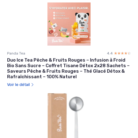
Panda Tea
4.4
☆☆☆☆☆
★★★★★
Duo Ice Tea Pêche & Fruits Rouges – Infusion à Froid
Bio Sans Sucre – Coffret Tisane Détox 2x28 Sachets –
Saveurs Pêche & Fruits Rouges – Thé Glacé Détox &
Rafraîchissant – 100% Naturel
Voir le détail