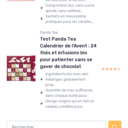
Composition bio, sans sucre
+
ajouté, sans caféine,...
Sachets en mousseline
+
pratiques pour les carafes,...
Panda Tea
Test Panda Tea
Calendrier de l’Avent : 24
thés et infusions bio
pour patienter sans se
gaver de chocolat
★★★★★
★★★★★
Ingrédients bio avec des
+
mélanges globalement
prop...
Quantité de vrac suffisante
+
dans chaque boîte pour...
Design soigné qui en fait un
+
cadeau crédible pour...