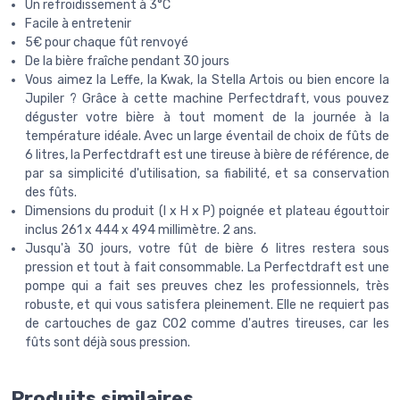
Un refroidissement à 3°C
Facile à entretenir
5€ pour chaque fût renvoyé
De la bière fraîche pendant 30 jours
Vous aimez la Leffe, la Kwak, la Stella Artois ou bien encore la
Jupiler ? Grâce à cette machine Perfectdraft, vous pouvez
déguster votre bière à tout moment de la journée à la
température idéale. Avec un large éventail de choix de fûts de
6 litres, la Perfectdraft est une tireuse à bière de référence, de
par sa simplicité d'utilisation, sa fiabilité, et sa conservation
des fûts.
Dimensions du produit (l x H x P) poignée et plateau égouttoir
inclus 261 x 444 x 494 millimètre. 2 ans.
Jusqu'à 30 jours, votre fût de bière 6 litres restera sous
pression et tout à fait consommable. La Perfectdraft est une
pompe qui a fait ses preuves chez les professionnels, très
robuste, et qui vous satisfera pleinement. Elle ne requiert pas
de cartouches de gaz CO2 comme d'autres tireuses, car les
fûts sont déjà sous pression.
Produits similaires