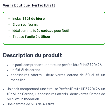
Voir la boutique :
PerfectDraft
＋
Inclus
1 fût de bière
＋
2 verres
fournis
＋
Idéal comme
idée cadeau
pour Noël
＋
Tireuse
facile à utiliser
Description du produit
un pack comprenant une tireuse perfectdraft hd3720/26
un fût 6l de corona
accessoires offerts : deux verres corona de 50 cl et un
médaillon
Un pack comprenant une tireuse PerfectDraft HD3720/26, un
fût 6L de Corona, + accessoires offerts : deux verres Corona de
50 cl et un médaillon !
Une gamme de plus de 40 fûts