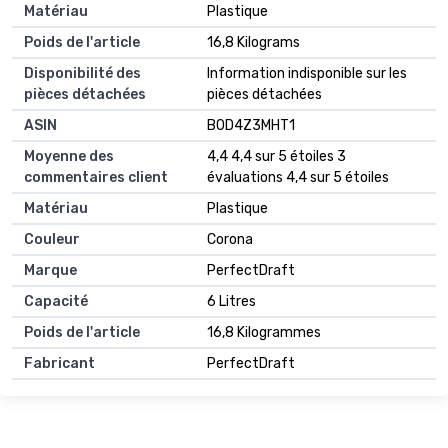
Matériau
‎Plastique
Poids de l'article
‎16,8 Kilograms
Disponibilité des
‎Information indisponible sur les
pièces détachées
pièces détachées
ASIN
B0D4Z3MHT1
Moyenne des
4,4 4,4 sur 5 étoiles 3
commentaires client
évaluations 4,4 sur 5 étoiles
Matériau
Plastique
Couleur
Corona
Marque
PerfectDraft
Capacité
6 Litres
Poids de l'article
16,8 Kilogrammes
Fabricant
PerfectDraft