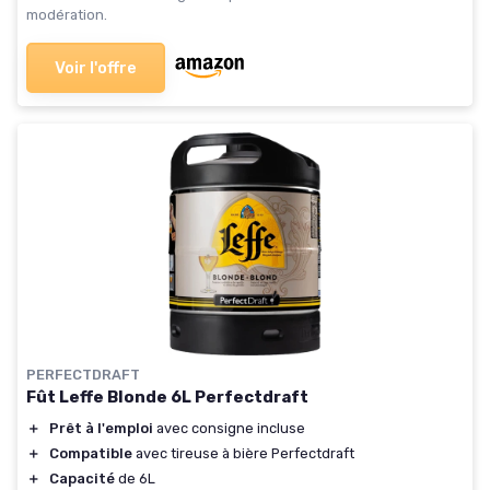
modération.
Voir l'offre
PERFECTDRAFT
Fût Leffe Blonde 6L Perfectdraft
＋
Prêt à l'emploi
avec consigne incluse
＋
Compatible
avec tireuse à bière Perfectdraft
＋
Capacité
de 6L