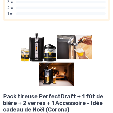
3 ★
2 ★
1 ★
Pack tireuse PerfectDraft + 1 fût de
bière + 2 verres + 1 Accessoire - Idée
cadeau de Noël (Corona)